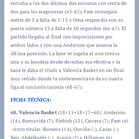
entraba a los dos últimos dos minutos con renta de
dos para las aragonesas (63-65). Fam conseguía
meter de 3 a falta de 1:15 y Oma respondía con su
punto número 13 a falta de 50 segundos (66-67). El
partido llegaba al final con imprecisiones por
ambos lados y con una Anderson que asumía la
última posesión. La base se jugaba el uno contra
uno y su bandeja desde derechas era efectiva y la
base le daba el título a Valencia Basket en un final
muy reñido donde la norteamericana da su cuarta
liga al conjunto taronja (68-67).
FICHA TÉCNICA:
68. Valencia Basket
(18+15+18+17=68): Anderson
(14), Buenavida (7), Fiebich (12), Carrera (7), Fam (6)
-cinco titular- Romero (14), Ouviña (-), Casas (-)
Ben-Abdelkader (-), Araujo (2) y Hillsman (6).