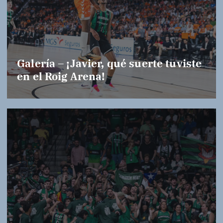
Galería – ¡Javier, qué suerte tuviste
en el Roig Arena!