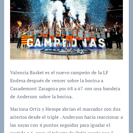
Valencia Basket es el nuevo campeón de la LF
Endesa después de vencer sobre la bocina a
Casademont Zaragoza por 68 a 67 con una bandeja
de Anderson sobre la bocina.
Mariona Ortiz y Hempe abrían el marcador con dos
aciertos desde el triple . Anderson hacía reaccionar a
las suyas con 4 puntos seguidos para igualar el
partido a 6, pero el talento de Ortiz surgía con 5