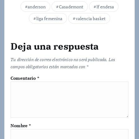
.
anderson
Casademont
lf endesa
.
.
liga femenina
valencia basket
Deja una respuesta
Tu dirección de correo electrónico no será publicada.
Los
campos obligatorios están marcados con
*
Comentario
*
Nombre
*