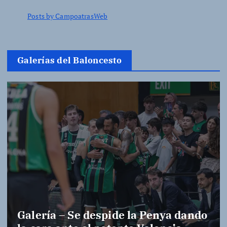
Posts by CampoatrasWeb
Galerías del Baloncesto
Galería – Se despide la Penya dando