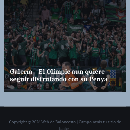
Galería – El Olímpic aun quiere
seguir disfrutando con su Penya
Copyright © 2026 Web de Baloncesto | Campo Atrás tu sitio de
basket