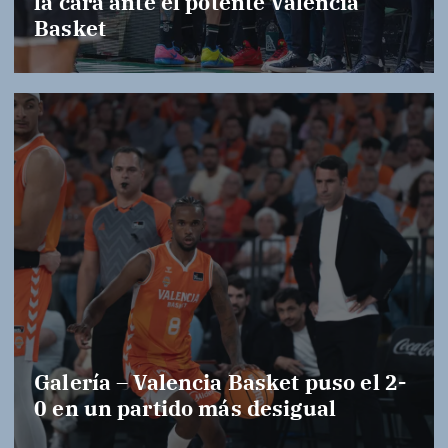
la cara ante el potente Valencia
Basket
Galería – Valencia Basket puso el 2-
0 en un partido más desigual