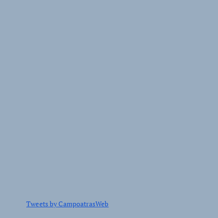
Tweets by CampoatrasWeb