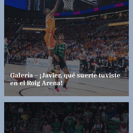
Galería – ¡Javier, qué suerte tuviste
en el Roig Arena!