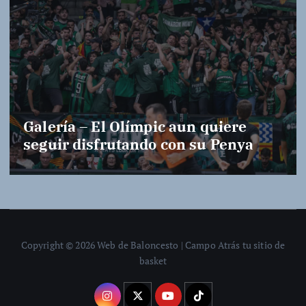
Galería – El Olímpic aun quiere
seguir disfrutando con su Penya
Copyright © 2026 Web de Baloncesto | Campo Atrás tu sitio de
basket