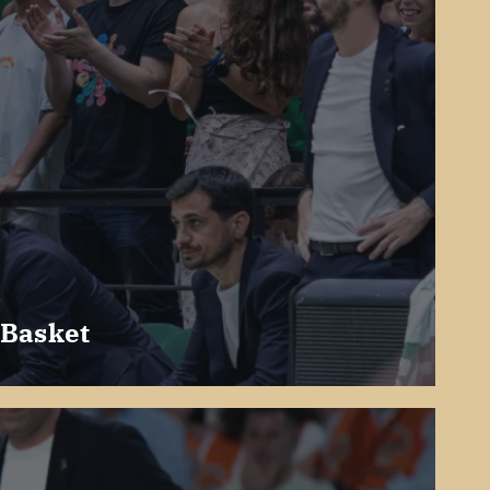
 Basket