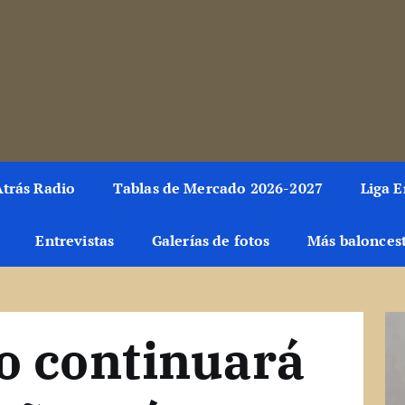
toda la información del mundo de la canasta. Crónicas, notici
trás Radio
Tablas de Mercado 2026-2027
Liga 
Entrevistas
Galerías de fotos
Más balonces
o continuará