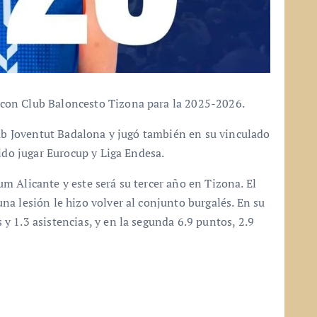
con Club Baloncesto Tizona para la 2025-2026.
lub Joventut Badalona y jugó también en su vinculado
ido jugar Eurocup y Liga Endesa.
 Alicante y este será su tercer año en Tizona. El
a lesión le hizo volver al conjunto burgalés. En su
 1.3 asistencias, y en la segunda 6.9 puntos, 2.9