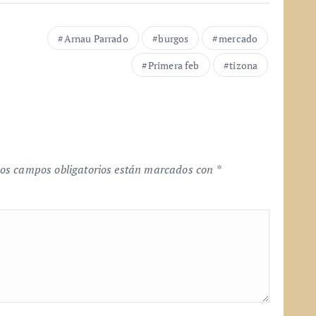
Arnau Parrado
burgos
mercado
Primera feb
tizona
os campos obligatorios están marcados con
*