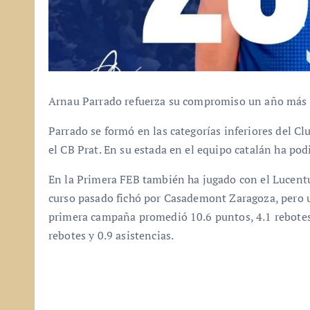
Arnau Parrado refuerza su compromiso un año más 
Parrado se formó en las categorías inferiores del C
el CB Prat. En su estada en el equipo catalán ha pod
En la Primera FEB también ha jugado con el Lucentum
curso pasado fichó por Casademont Zaragoza, pero un
primera campaña promedió 10.6 puntos, 4.1 rebotes y
rebotes y 0.9 asistencias.