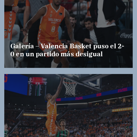
Galería – Valencia Basket puso el 2-
0 en un partido más desigual