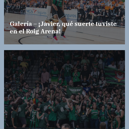
Galería – ¡Javier, qué suerte tuviste
en el Roig Arena!