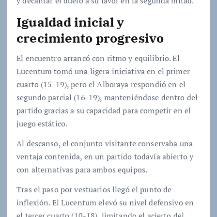
y decantar el duelo a su favor en la segunda mitad.
Igualdad inicial y
crecimiento progresivo
El encuentro arrancó con ritmo y equilibrio. El
Lucentum tomó una ligera iniciativa en el primer
cuarto (15-19), pero el Alboraya respondió en el
segundo parcial (16-19), manteniéndose dentro del
partido gracias a su capacidad para competir en el
juego estático.
Al descanso, el conjunto visitante conservaba una
ventaja contenida, en un partido todavía abierto y
con alternativas para ambos equipos.
Tras el paso por vestuarios llegó el punto de
inflexión. El Lucentum elevó su nivel defensivo en
el tercer cuarto (10-18), limitando el acierto del