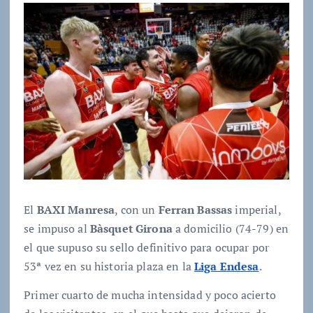
El
BAXI Manresa
, con un
Ferran Bassas
imperial,
se impuso al
Bàsquet Girona
a domicilio (74-79) en
el que supuso su sello definitivo para ocupar por
53ª vez en su historia plaza en la
Liga Endesa
.
Primer cuarto de mucha intensidad y poco acierto