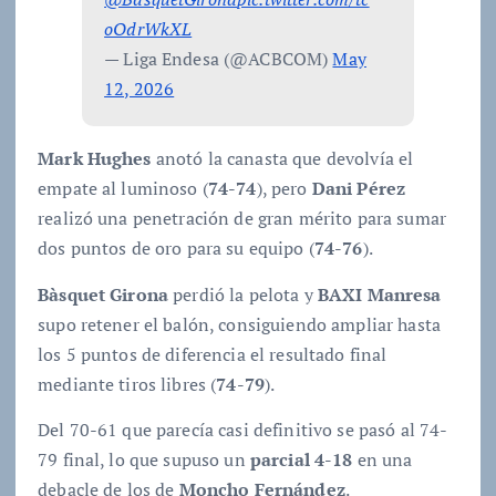
oOdrWkXL
— Liga Endesa (@ACBCOM)
May
12, 2026
Mark Hughes
anotó la canasta que devolvía el
empate al luminoso (
74-74
), pero
Dani Pérez
realizó una penetración de gran mérito para sumar
dos puntos de oro para su equipo (
74-76
).
Bàsquet Girona
perdió la pelota y
BAXI Manresa
supo retener el balón, consiguiendo ampliar hasta
los 5 puntos de diferencia el resultado final
mediante tiros libres (
74-79
).
Del 70-61 que parecía casi definitivo se pasó al 74-
79 final, lo que supuso un
parcial 4-18
en una
debacle de los de
Moncho Fernández
.