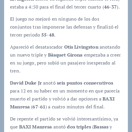
estaba a 4:50 para el final del tercer cuarto (
46-37
).
El juego no mejoró en ninguno de los dos
conjuntos tras imponerse las defensas y finalizó el
tercer periodo
55-48
.
Apareció el desatascador
Otis Livingston
anotando
un nuevo triple y
Bàsquet Girona
empezaba a creer
en su juego, pero subió un pasajero inesperado al
tren.
David Duke Jr
anotó
seis puntos consecutivos
para 12 en su haber en un momento en que parecía
muerto el partido y volvió a dar opciones a
BAXI
Manresa
(
67-61
) a cuatro minutos del final.
De repente el partido se volvió interesantísimo, ya
que
BAXI Manresa
anotó
dos triples
(
Bassas
y