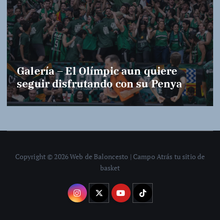
Galería – El Olímpic aun quiere
seguir disfrutando con su Penya
Copyright © 2026 Web de Baloncesto | Campo Atrás tu sitio de
basket