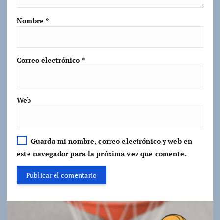
Nombre
*
Correo electrónico
*
Web
Guarda mi nombre, correo electrónico y web en
este navegador para la próxima vez que comente.