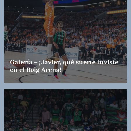
Galería – ¡Javier, qué suerte tuviste
en el Roig Arena!