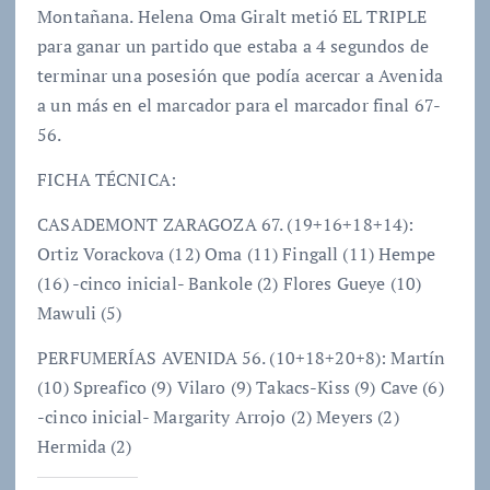
Montañana. Helena Oma Giralt metió EL TRIPLE
para ganar un partido que estaba a 4 segundos de
terminar una posesión que podía acercar a Avenida
a un más en el marcador para el marcador final 67-
56.
FICHA TÉCNICA:
CASADEMONT ZARAGOZA 67. (19+16+18+14):
Ortiz Vorackova (12) Oma (11) Fingall (11) Hempe
(16) -cinco inicial- Bankole (2) Flores Gueye (10)
Mawuli (5)
PERFUMERÍAS AVENIDA 56. (10+18+20+8): Martín
(10) Spreafico (9) Vilaro (9) Takacs-Kiss (9) Cave (6)
-cinco inicial- Margarity Arrojo (2) Meyers (2)
Hermida (2)