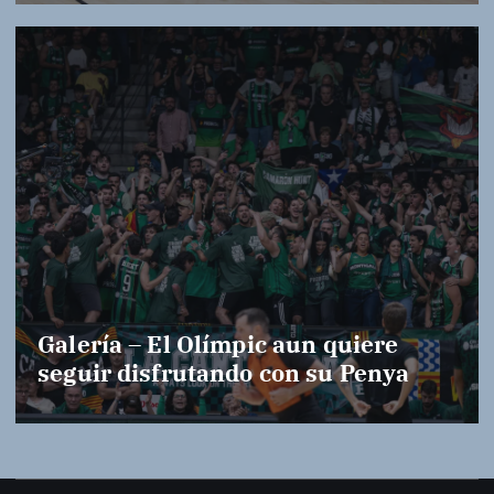
Galería – El Olímpic aun quiere
seguir disfrutando con su Penya