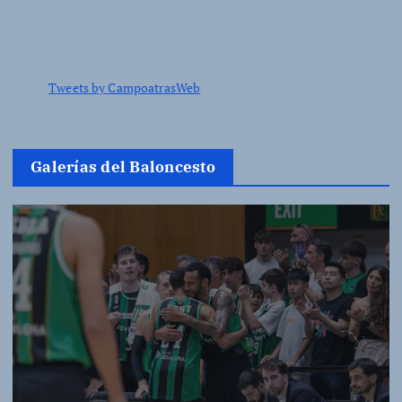
Tweets by CampoatrasWeb
Galerías del Baloncesto