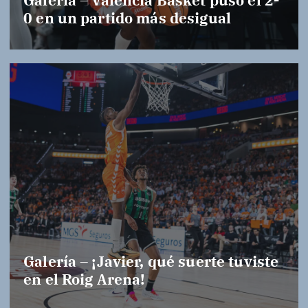
Galería – Valencia Basket puso el 2-
0 en un partido más desigual
Galería – ¡Javier, qué suerte tuviste
en el Roig Arena!