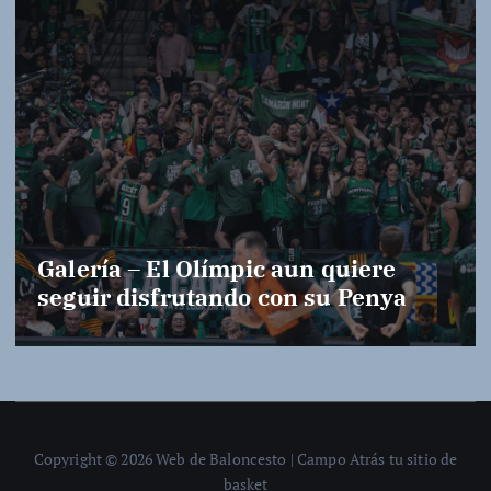
Galería – El Olímpic aun quiere
seguir disfrutando con su Penya
Copyright © 2026 Web de Baloncesto | Campo Atrás tu sitio de
basket