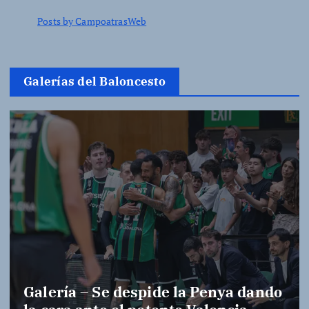
Posts by CampoatrasWeb
Galerías del Baloncesto
Galería – Se despide la Penya dando