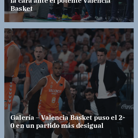
la cara ante el potente Valencia
Basket
Galería – Valencia Basket puso el 2-
0 en un partido más desigual