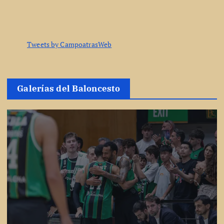
Tweets by CampoatrasWeb
Galerías del Baloncesto