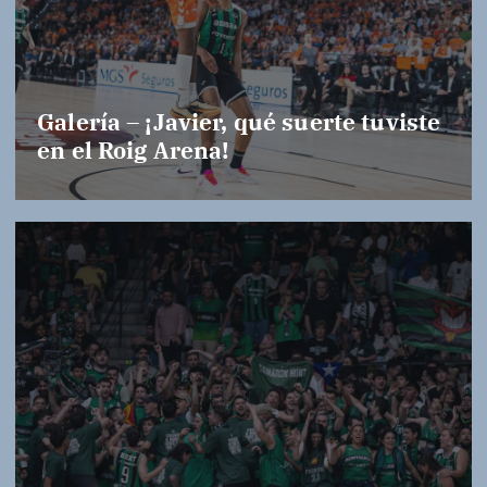
Galería – ¡Javier, qué suerte tuviste
en el Roig Arena!