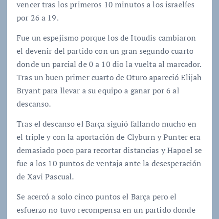
vencer tras los primeros 10 minutos a los israelíes
por 26 a 19.
Fue un espejismo porque los de Itoudis cambiaron
el devenir del partido con un gran segundo cuarto
donde un parcial de 0 a 10 dio la vuelta al marcador.
Tras un buen primer cuarto de Oturo apareció Elijah
Bryant para llevar a su equipo a ganar por 6 al
descanso.
Tras el descanso el Barça siguió fallando mucho en
el triple y con la aportación de Clyburn y Punter era
demasiado poco para recortar distancias y Hapoel se
fue a los 10 puntos de ventaja ante la desesperación
de Xavi Pascual.
Se acercó a solo cinco puntos el Barça pero el
esfuerzo no tuvo recompensa en un partido donde