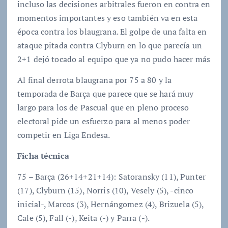
incluso las decisiones arbitrales fueron en contra en
momentos importantes y eso también va en esta
época contra los blaugrana. El golpe de una falta en
ataque pitada contra Clyburn en lo que parecía un
2+1 dejó tocado al equipo que ya no pudo hacer más
Al final derrota blaugrana por 75 a 80 y la
temporada de Barça que parece que se hará muy
largo para los de Pascual que en pleno proceso
electoral pide un esfuerzo para al menos poder
competir en Liga Endesa.
Ficha técnica
75 – Barça (26+14+21+14): Satoransky (11), Punter
(17), Clyburn (15), Norris (10), Vesely (5), -cinco
inicial-, Marcos (3), Hernángomez (4), Brizuela (5),
Cale (5), Fall (-), Keita (-) y Parra (-).