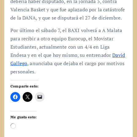
debería haber disputado, en la jornada 5, contra
Valencia Basket y que fue aplazado por la catástrofe
de la DANA, y que se disputará el 27 de diciembre.
Por último el sábado 7, el BAXI volverá a A Malata
para recibir a otro equipo Eurocup, el Movistar
Estudiantes, actualmente con un 4/4 en Liga
Endesa y en el que hoy mismo, su entrenador
David
Gallego
, anunciaba que dejaba el cargo por motivos
personales.
Comparte esto:
Me gusta esto:
C
a