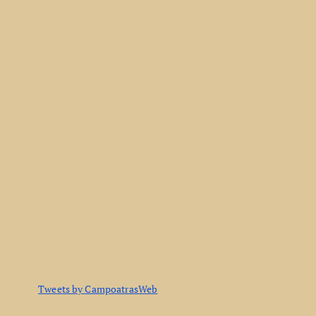
Tweets by CampoatrasWeb