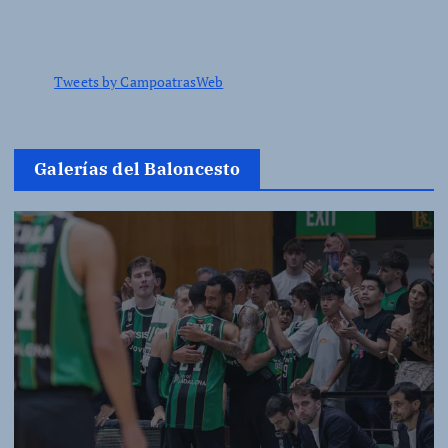
Tweets by CampoatrasWeb
Galerías del Baloncesto