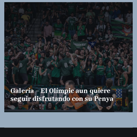
Galería – El Olímpic aun quiere
seguir disfrutando con su Penya