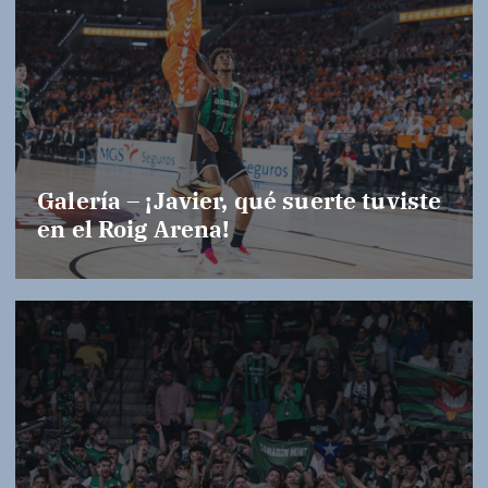
Galería – ¡Javier, qué suerte tuviste
en el Roig Arena!