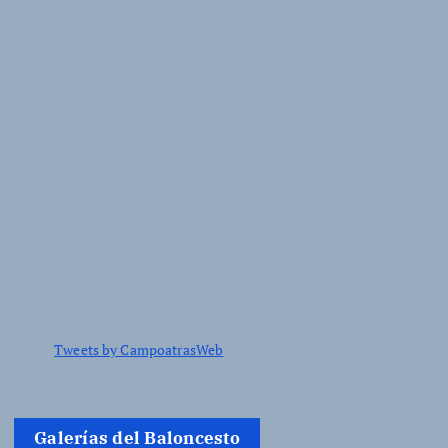
Tweets by CampoatrasWeb
Galerías del Baloncesto