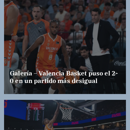
Galería – Valencia Basket puso el 2-
0 en un partido más desigual