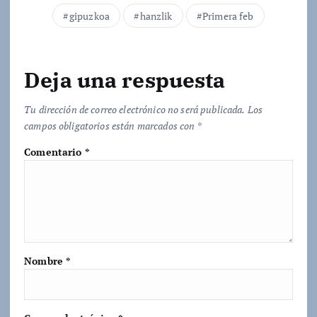
d
gipuzkoa
hanzlik
Primera feb
o
.
.
Deja una respuesta
.
Tu dirección de correo electrónico no será publicada.
Los
campos obligatorios están marcados con
*
Comentario
*
Nombre
*