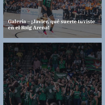
Galería – ¡Javier, qué suerte tuviste
en el Roig Arena!