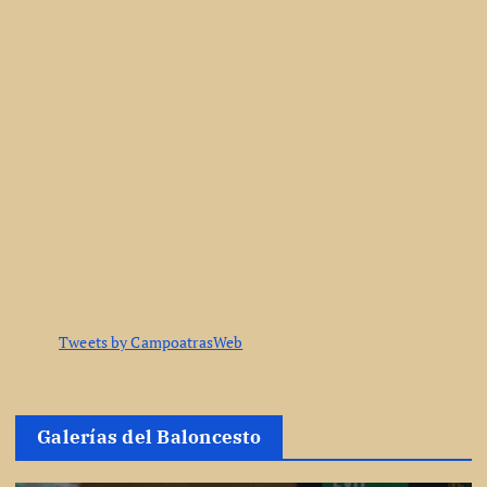
Tweets by CampoatrasWeb
Galerías del Baloncesto