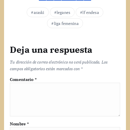
o
.
araski
leganes
lf endesa
.
.
liga femenina
Deja una respuesta
Tu dirección de correo electrónico no será publicada.
Los
campos obligatorios están marcados con
*
Comentario
*
Nombre
*