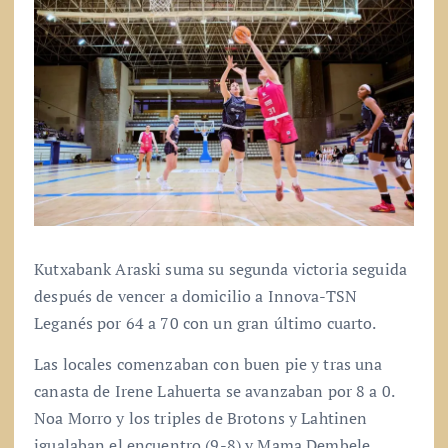
Kutxabank Araski suma su segunda victoria seguida
después de vencer a domicilio a Innova-TSN
Leganés por 64 a 70 con un gran último cuarto.
Las locales comenzaban con buen pie y tras una
canasta de Irene Lahuerta se avanzaban por 8 a 0.
Noa Morro y los triples de Brotons y Lahtinen
igualaban el encuentro (9-8) y Mama Dembele