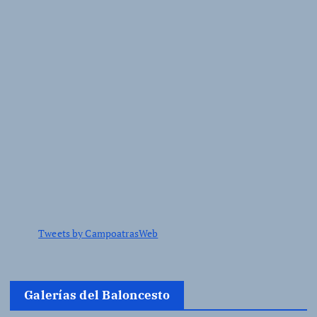
Tweets by CampoatrasWeb
Galerías del Baloncesto