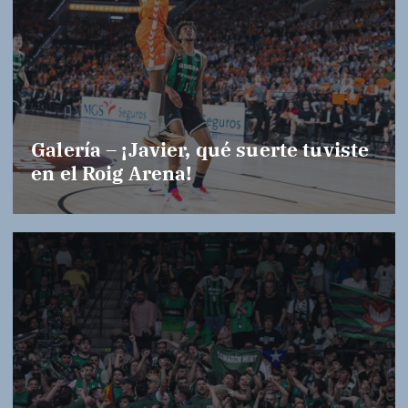
Galería – ¡Javier, qué suerte tuviste
en el Roig Arena!