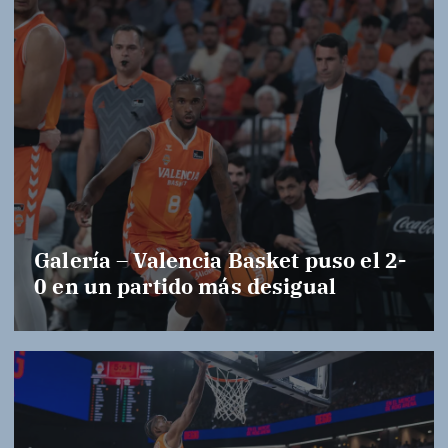
Galería – Valencia Basket puso el 2-
0 en un partido más desigual