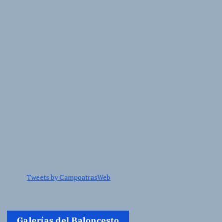
Tweets by CampoatrasWeb
Galerías del Baloncesto