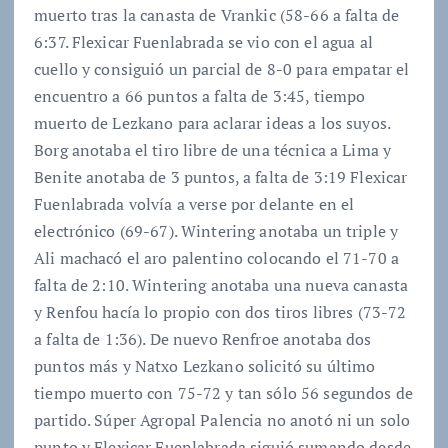
muerto tras la canasta de Vrankic (58-66 a falta de
6:37. Flexicar Fuenlabrada se vio con el agua al
cuello y consiguió un parcial de 8-0 para empatar el
encuentro a 66 puntos a falta de 3:45, tiempo
muerto de Lezkano para aclarar ideas a los suyos.
Borg anotaba el tiro libre de una técnica a Lima y
Benite anotaba de 3 puntos, a falta de 3:19 Flexicar
Fuenlabrada volvía a verse por delante en el
electrónico (69-67). Wintering anotaba un triple y
Ali machacó el aro palentino colocando el 71-70 a
falta de 2:10. Wintering anotaba una nueva canasta
y Renfou hacía lo propio con dos tiros libres (73-72
a falta de 1:36). De nuevo Renfroe anotaba dos
puntos más y Natxo Lezkano solicitó su último
tiempo muerto con 75-72 y tan sólo 56 segundos de
partido. Súper Agropal Palencia no anotó ni un solo
punto y Flexicar Fuenlabrada siguió sumando desde