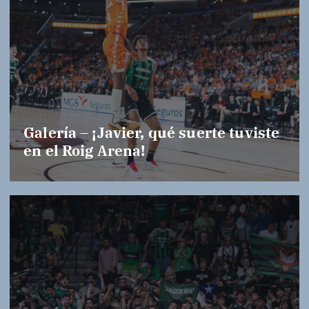
Galería – ¡Javier, qué suerte tuviste
en el Roig Arena!