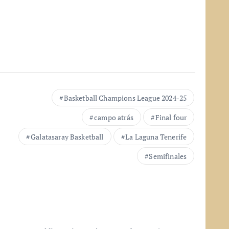
Basketball Champions League 2024-25
campo atrás
Final four
Galatasaray Basketball
La Laguna Tenerife
Semifinales