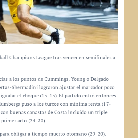
etball Champions League tras vencer en semifinales a
cias a los puntos de Cummings, Young o Delgado
uertas-Shermadini lograron ajustar el marcador poco
igualar el choque (15-15). El partido entró entonces
Blumbergs puso a los turcos con mínima renta (17-
r con buenas canastas de Costa incluido un triple
l primer acto (24-20).
 para obligar a tiempo muerto otomano (29-20).