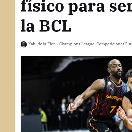
físico para ser
la BCL
Xabi de la Flor
Champions League
,
Competiciones Eur