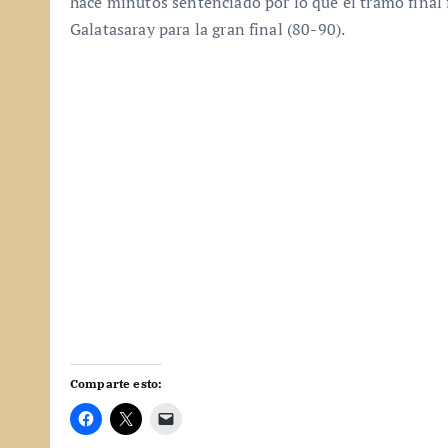
hace minutos sentenciado por lo que el tramo final f
Galatasaray para la gran final (80-90).
Comparte esto: