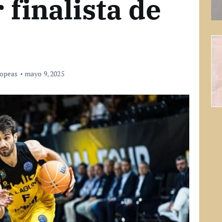
 finalista de
opeas
mayo 9, 2025