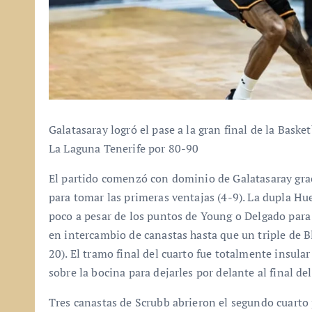
Galatasaray logró el pase a la gran final de la Bask
La Laguna Tenerife por 80-90
El partido comenzó con dominio de Galatasaray gra
para tomar las primeras ventajas (4-9). La dupla H
poco a pesar de los puntos de Young o Delgado para 
en intercambio de canastas hasta que un triple de 
20). El tramo final del cuarto fue totalmente insula
sobre la bocina para dejarles por delante al final de
Tres canastas de Scrubb abrieron el segundo cuarto