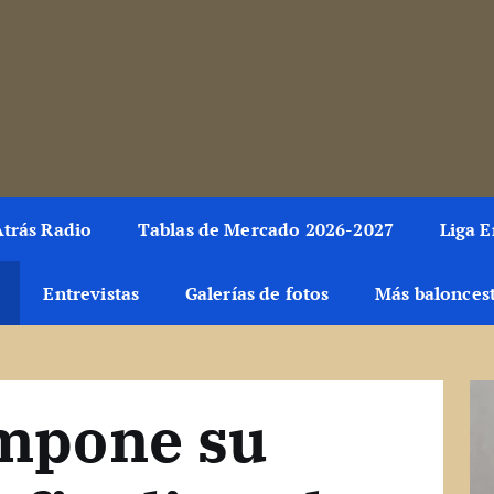
toda la información del mundo de la canasta. Crónicas, notici
trás Radio
Tablas de Mercado 2026-2027
Liga 
Entrevistas
Galerías de fotos
Más balonces
impone su