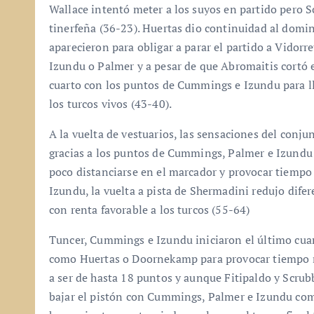
Wallace intentó meter a los suyos en partido pero S
tinerfeña (36-23). Huertas dio continuidad al dom
aparecieron para obligar a parar el partido a Vidorr
Izundu o Palmer y a pesar de que Abromaitis cortó e
cuarto con los puntos de Cummings e Izundu para lle
los turcos vivos (43-40).
A la vuelta de vestuarios, las sensaciones del conj
gracias a los puntos de Cummings, Palmer e Izundu
poco distanciarse en el marcador y provocar tiempo
Izundu, la vuelta a pista de Shermadini redujo difer
con renta favorable a los turcos (55-64)
Tuncer, Cummings e Izundu iniciaron el último cua
como Huertas o Doornekamp para provocar tiempo mu
a ser de hasta 18 puntos y aunque Fitipaldo y Scrubb 
bajar el pistón con Cummings, Palmer e Izundu como