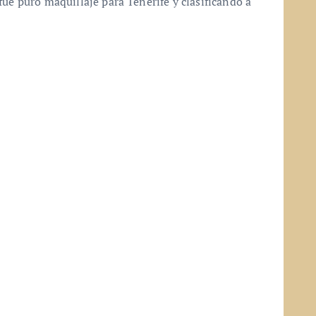
ue puro maquillaje para Tenerife y clasificando a