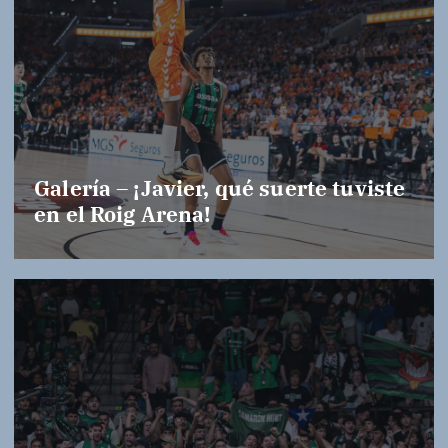
Galería – ¡Javier, qué suerte tuviste
en el Roig Arena!