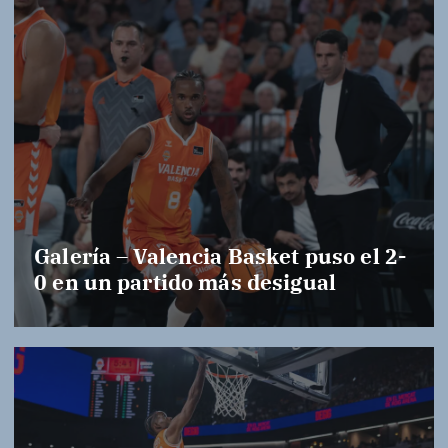
Galería – Valencia Basket puso el 2-
0 en un partido más desigual