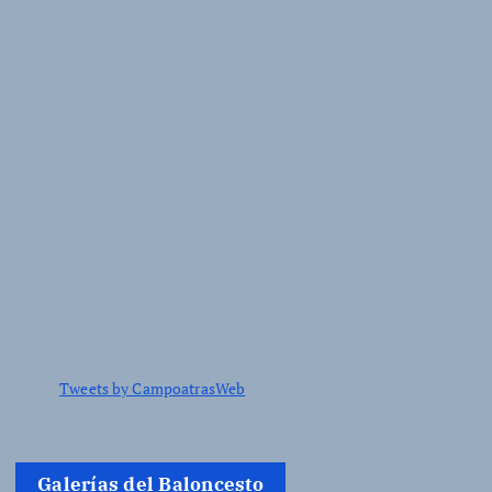
Tweets by CampoatrasWeb
Galerías del Baloncesto