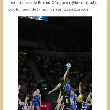
instantáneas de
Bernat Góngora (@bernatgo5)
,
con lo mejor de la final celebrada en Zaragoza.