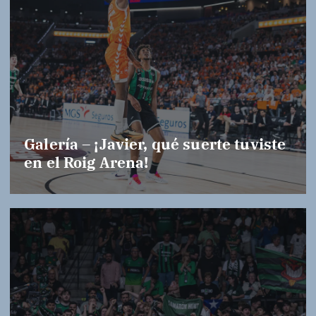
Galería – ¡Javier, qué suerte tuviste
en el Roig Arena!