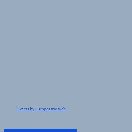
Tweets by CampoatrasWeb