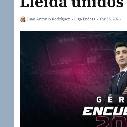
Lleida unidos
Juan Antonio Rodríguez
Liga Endesa
abril 3, 2026