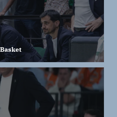
 Basket