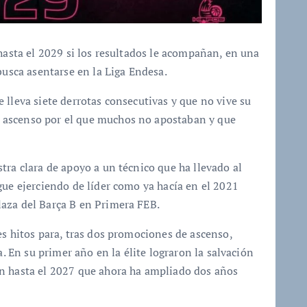
 hasta el 2029 si los resultados le acompañan, en una
busca asentarse en la Liga Endesa.
 lleva siete derrotas consecutivas y que no vive su
 ascenso por el que muchos no apostaban y que
tra clara de apoyo a un técnico que ha llevado al
gue ejerciendo de líder como ya hacía en el 2021
aza del Barça B en Primera FEB.
es hitos para, tras dos promociones de ascenso,
a. En su primer año en la élite lograron la salvación
n hasta el 2027 que ahora ha ampliado dos años