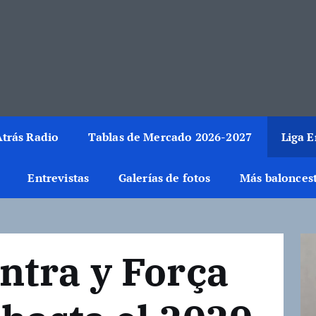
rmación del mundo de la canasta. Crónicas, noticias, artículos y fotos del 
trás Radio
Tablas de Mercado 2026-2027
Liga 
Entrevistas
Galerías de fotos
Más balonces
ntra y Força