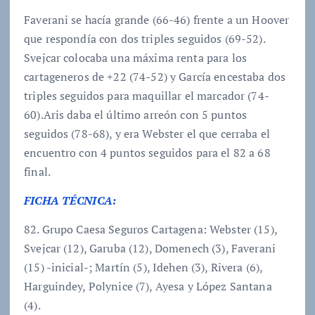
Faverani se hacía grande (66-46) frente a un Hoover
que respondía con dos triples seguidos (69-52).
Svejcar colocaba una máxima renta para los
cartageneros de +22 (74-52) y García encestaba dos
triples seguidos para maquillar el marcador (74-
60).Aris daba el último arreón con 5 puntos
seguidos (78-68), y era Webster el que cerraba el
encuentro con 4 puntos seguidos para el 82 a 68
final.
FICHA TÉCNICA:
82. Grupo Caesa Seguros Cartagena: Webster (15),
Svejcar (12), Garuba (12), Domenech (3), Faverani
(15) -inicial-; Martín (5), Idehen (3), Rivera (6),
Harguindey, Polynice (7), Ayesa y López Santana
(4).