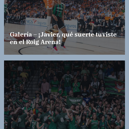
Galería – ¡Javier, qué suerte tuviste
en el Roig Arena!