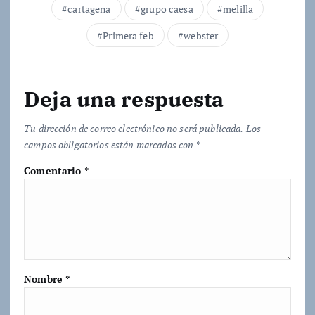
cartagena
grupo caesa
melilla
.
.
Primera feb
webster
Deja una respuesta
Tu dirección de correo electrónico no será publicada.
Los
campos obligatorios están marcados con
*
Comentario
*
Nombre
*