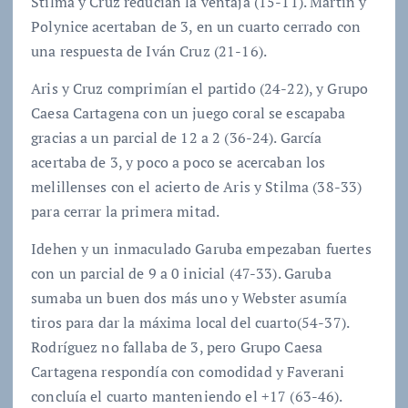
Stilma y Cruz reducían la ventaja (15-11). Martín y
Polynice acertaban de 3, en un cuarto cerrado con
una respuesta de Iván Cruz (21-16).
Aris y Cruz comprimían el partido (24-22), y Grupo
Caesa Cartagena con un juego coral se escapaba
gracias a un parcial de 12 a 2 (36-24). García
acertaba de 3, y poco a poco se acercaban los
melillenses con el acierto de Aris y Stilma (38-33)
para cerrar la primera mitad.
Idehen y un inmaculado Garuba empezaban fuertes
con un parcial de 9 a 0 inicial (47-33). Garuba
sumaba un buen dos más uno y Webster asumía
tiros para dar la máxima local del cuarto(54-37).
Rodríguez no fallaba de 3, pero Grupo Caesa
Cartagena respondía con comodidad y Faverani
concluía el cuarto manteniendo el +17 (63-46).