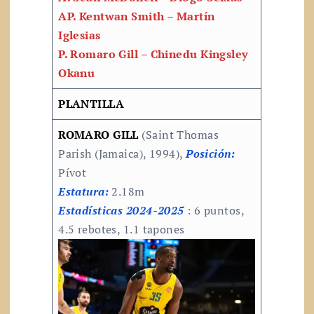
AP. Kentwan Smith – Martín
Iglesias
P. Romaro Gill – Chinedu Kingsley
Okanu
PLANTILLA
ROMARO GILL
(Saint Thomas
Parish (Jamaica), 1994),
Posición:
Pívot
Estatura:
2.18m
Estadísticas 2024-2025
: 6 puntos,
4.5 rebotes, 1.1 tapones