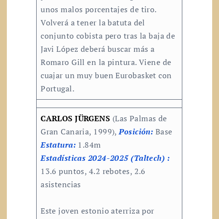
unos malos porcentajes de tiro.
Volverá a tener la batuta del
conjunto cobista pero tras la baja de
Javi López deberá buscar más a
Romaro Gill en la pintura. Viene de
cuajar un muy buen Eurobasket con
Portugal.
CARLOS JÜRGENS
(Las Palmas de
Gran Canaria, 1999),
Posición:
Base
Estatura:
1.84m
Estadísticas 2024-2025 (Taltech) :
13.6 puntos, 4.2 rebotes, 2.6
asistencias
Este joven estonio aterriza por