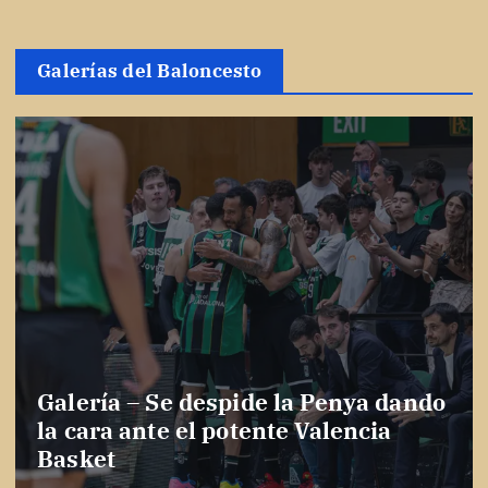
Galerías del Baloncesto
Galería – Se despide la Penya dando
la cara ante el potente Valencia
Basket