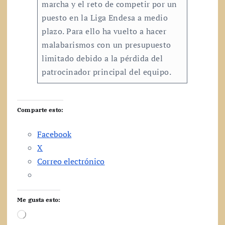
marcha y el reto de competir por un
puesto en la Liga Endesa a medio
plazo. Para ello ha vuelto a hacer
malabarismos con un presupuesto
limitado debido a la pérdida del
patrocinador principal del equipo.
Comparte esto:
Facebook
X
Correo electrónico
Me gusta esto:
C
a