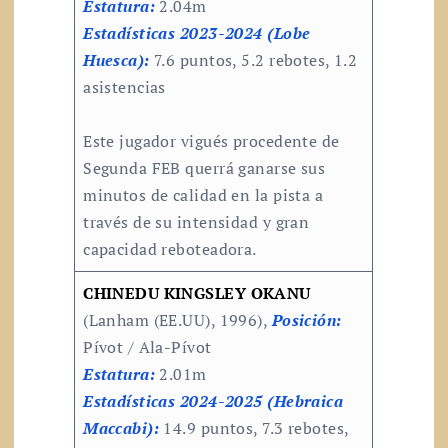
Estatura:
2.04m
Estadísticas 2023-2024 (Lobe
Huesca):
7.6 puntos, 5.2 rebotes, 1.2
asistencias
Este jugador vigués procedente de
Segunda FEB querrá ganarse sus
minutos de calidad en la pista a
través de su intensidad y gran
capacidad reboteadora.
CHINEDU KINGSLEY OKANU
(Lanham (EE.UU), 1996),
Posición:
Pívot / Ala-Pívot
Estatura:
2.01m
Estadísticas 2024-2025 (Hebraica
Maccabi):
14.9 puntos, 7.3 rebotes,