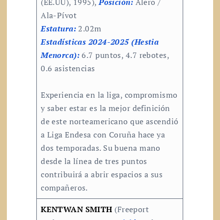
(EE.UU), 1995),
Posición:
Alero /
Ala-Pívot
Estatura:
2.02m
Estadísticas 2024-2025 (Hestia
Menorca):
6.7 puntos, 4.7 rebotes,
0.6 asistencias
Experiencia en la liga, compromismo
y saber estar es la mejor definición
de este norteamericano que ascendió
a Liga Endesa con Coruña hace ya
dos temporadas. Su buena mano
desde la línea de tres puntos
contribuirá a abrir espacios a sus
compañeros.
KENTWAN SMITH
(Freeport