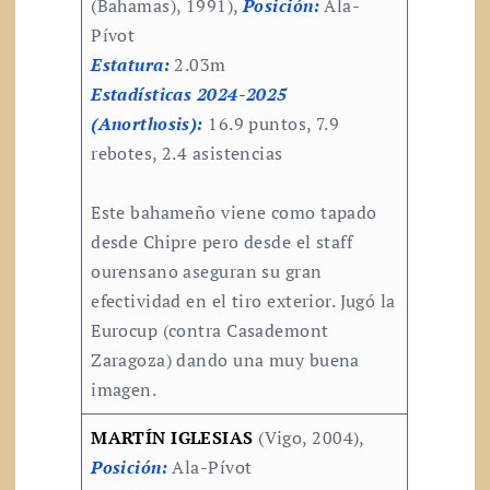
(Bahamas), 1991),
Posición:
Ala-
Pívot
Estatura:
2.03m
Estadísticas 2024-2025
(Anorthosis):
16.9 puntos, 7.9
rebotes, 2.4 asistencias
Este bahameño viene como tapado
desde Chipre pero desde el staff
ourensano aseguran su gran
efectividad en el tiro exterior. Jugó la
Eurocup (contra Casademont
Zaragoza) dando una muy buena
imagen.
MARTÍN IGLESIAS
(Vigo, 2004),
Posición:
Ala-Pívot