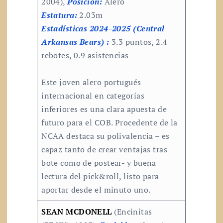
2004),
Posición:
Alero
Estatura:
2.03m
Estadísticas 2024-2025 (Central
Arkansas Bears) :
3.3 puntos, 2.4
rebotes, 0.9 asistencias
Este joven alero portugués
internacional en categorías
inferiores es una clara apuesta de
futuro para el COB. Procedente de la
NCAA destaca su polivalencia – es
capaz tanto de crear ventajas tras
bote como de postear- y buena
lectura del pick&roll, listo para
aportar desde el minuto uno.
SEAN MCDONELL
(Encinitas