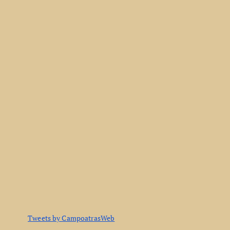
Tweets by CampoatrasWeb