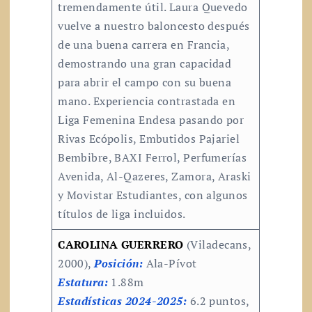
tremendamente útil. Laura Quevedo
vuelve a nuestro baloncesto después
de una buena carrera en Francia,
demostrando una gran capacidad
para abrir el campo con su buena
mano. Experiencia contrastada en
Liga Femenina Endesa pasando por
Rivas Ecópolis, Embutidos Pajariel
Bembibre, BAXI Ferrol, Perfumerías
Avenida, Al-Qazeres, Zamora, Araski
y Movistar Estudiantes, con algunos
títulos de liga incluidos.
CAROLINA GUERRERO
(Viladecans,
2000),
Posición:
Ala-Pívot
Estatura:
1.88m
Estadísticas 2024-2025:
6.2 puntos,