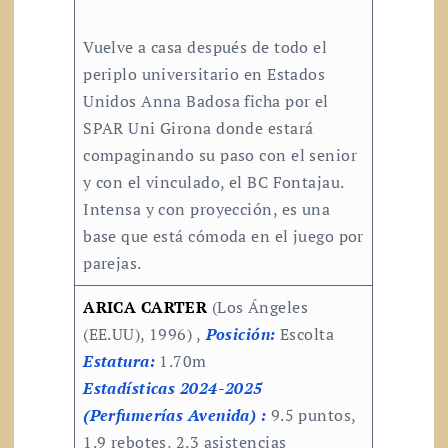
Vuelve a casa después de todo el
periplo universitario en Estados
Unidos Anna Badosa ficha por el
SPAR Uni Girona donde estará
compaginando su paso con el senior
y con el vinculado, el BC Fontajau.
Intensa y con proyección, es una
base que está cómoda en el juego por
parejas.
ARICA CARTER
(Los Ángeles
(EE.UU), 1996) ,
Posición:
Escolta
Estatura:
1.70m
Estadísticas 2024-2025
(Perfumerías Avenida) :
9.5 puntos,
1.9 rebotes, 2.3 asistencias