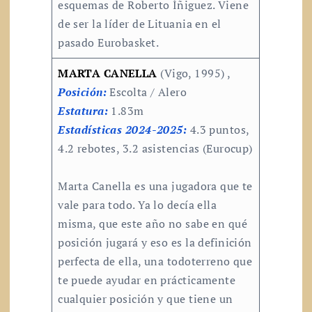
esquemas de Roberto Íñiguez. Viene
de ser la líder de Lituania en el
pasado Eurobasket.
MARTA CANELLA
(Vigo, 1995) ,
Posición:
Escolta / Alero
Estatura:
1.83m
Estadísticas 2024-2025:
4.3 puntos,
4.2 rebotes, 3.2 asistencias (Eurocup)
Marta Canella es una jugadora que te
vale para todo. Ya lo decía ella
misma, que este año no sabe en qué
posición jugará y eso es la definición
perfecta de ella, una todoterreno que
te puede ayudar en prácticamente
cualquier posición y que tiene un