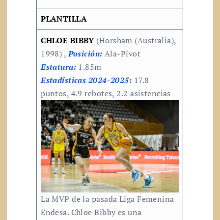
PLANTILLA
CHLOE BIBBY
(Horsham (Australia),
1998) ,
Posición:
Ala-Pívot
Estatura:
1.85m
Estadísticas 2024-2025:
17.8
puntos, 4.9 rebotes, 2.2 asistencias
La MVP de la pasada Liga Femenina
Endesa. Chloe Bibby es una