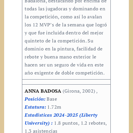
Badalona, destacando por encima de
todas las jugadoras y dominando en
la competición, como así lo avalan
los 12 MVP’s de la semana que logró
y que fue incluida dentro del mejor
quinteto de la competición. Su
dominio en la pintura, facilidad de
rebote y buena mano exterior le
hacen ser un seguro de vida en este
año exigente de doble competición.
ANNA BADOSA
(Girona, 2002) ,
Posición:
Base
Estatura:
1.72m
Estadísticas 2024-2025 (Liberty
University) :
1.8 puntos, 1.2 rebotes,
1.3 asistencias