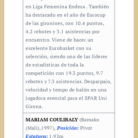
en Liga Femenina Endesa . También
ha destacado en el año de Eurocup
de las gironines, con 10.4 puntos,
4.2 rebotes y 3.1 asistencias por
encuentro. Viene de hacer un
excelente Eurobasket con su
selección, siendo una de las líderes
de estadísticas de toda la
competición con 19.3 puntos, 9.7
rebotes y 7.3 asistencias. Desparpajo,
velocidad y tempo de balón en una
jugadora esencial para el SPAR Uni
Girona.
MARIAM COULIBALY
(Bamako
(Mali),1997),
Posición:
Pívot
Estatura:
1.92m