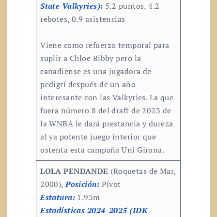
State Valkyries):
5.2 puntos, 4.2
rebotes, 0.9 asistencias
Viene como refuerzo temporal para
suplir a Chloe Bibby pero la
canadiense es una jugadora de
pedigrí después de un año
interesante con las Valkyries. La que
fuera número 8 del draft de 2023 de
la WNBA le dará prestancia y dureza
al ya potente juego interior que
ostenta esta campaña Uni Girona.
LOLA PENDANDE
(Roquetas de Mar,
2000),
Posición:
Pívot
Estatura:
1.93m
Estadísticas 2024-2025 (IDK