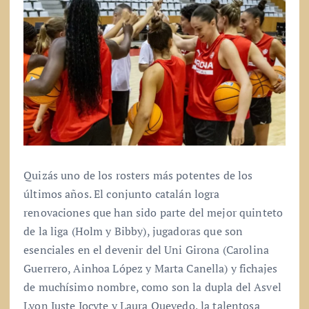
Quizás uno de los rosters más potentes de los
últimos años. El conjunto catalán logra
renovaciones que han sido parte del mejor quinteto
de la liga (Holm y Bibby), jugadoras que son
esenciales en el devenir del Uni Girona (Carolina
Guerrero, Ainhoa López y Marta Canella) y fichajes
de muchísimo nombre, como son la dupla del Asvel
Lyon Juste Jocyte y Laura Quevedo, la talentosa