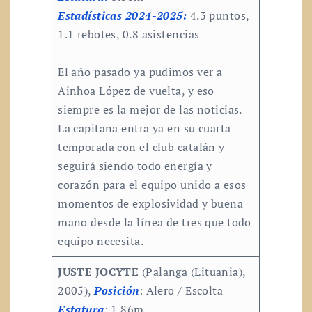
Estadísticas 2024-2025:
4.3 puntos,
1.1 rebotes, 0.8 asistencias
El año pasado ya pudimos ver a
Ainhoa López de vuelta, y eso
siempre es la mejor de las noticias.
La capitana entra ya en su cuarta
temporada con el club catalán y
seguirá siendo todo energía y
corazón para el equipo unido a esos
momentos de explosividad y buena
mano desde la línea de tres que todo
equipo necesita.
JUSTE JOCYTE
(Palanga (Lituania),
2005),
Posición
: Alero / Escolta
Estatura
: 1.86m