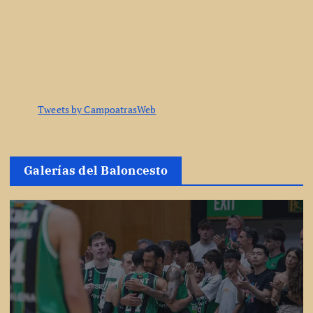
Tweets by CampoatrasWeb
Galerías del Baloncesto