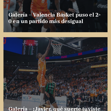
Galería – Valencia Basket puso el 2-
0 en un partido más desigual
Galería – ¡Javier, qué suerte tuviste