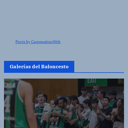
Posts by CampoatrasWeb
Galerías del Baloncesto