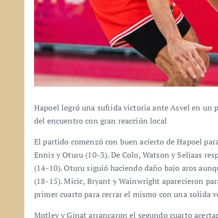
Hapoel logró una sufrida victoria ante Asvel en un 
del encuentro con gran reacción local
El partido comenzó con buen acierto de Hapoel para
Ennis y Oturu (10-3). De Colo, Watson y Seljaas re
(14-10). Oturu siguió haciendo daño bajo aros aunq
(18-15). Micic, Bryant y Wainwright aparecieron para
primer cuarto para cerrar el mismo con una solida v
Motley y Ginat arrancaron el segundo cuarto acertad