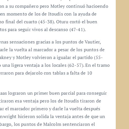
ron a su compañero pero Motley continuó hacioendo
buen momento de los de Itoudis con la ayuda de
o final del cuarto (45-38). Oturu cortó el buen
tos para seguir vivos al descanso (47-41).
uenas sensaciones gracias a los puntos de Vautier,
rle la vuelta al marcador a pesar de los puntos de
kney y Motley volvieron a igualar el partido (55-
 una ligera ventaja a los locales (62-57). En el tramo
erraron para dejarolo con tablas a falta de 10
ljaas lograron un primer buen parcial para conseguir
iraron esa ventaja pero los de Itoudis tiraron de
tar el marcador primero y darle la vuelta después
inwright hicieron solida la ventaja antes de que un
embargo, los puntos de Malcolm sentenciaron el