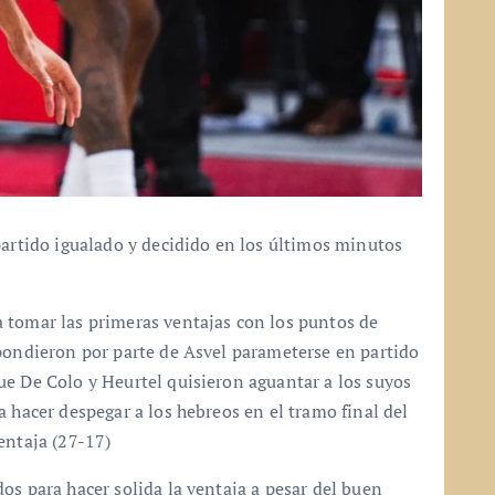
partido igualado y decidido en los últimos minutos
 tomar las primeras ventajas con los puntos de
spondieron por parte de Asvel parameterse en partido
ue De Colo y Heurtel quisieron aguantar a los suyos
 hacer despegar a los hebreos en el tramo final del
entaja (27-17)
os para hacer solida la ventaja a pesar del buen