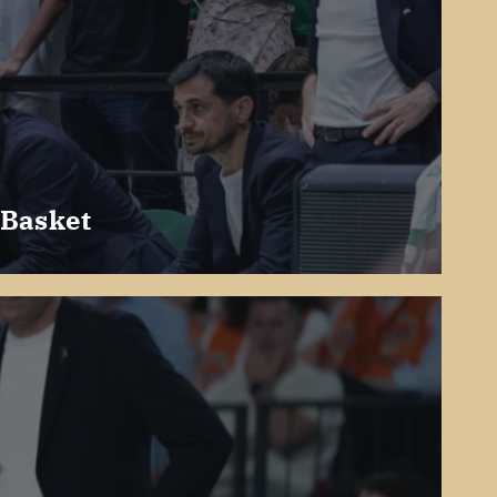
 Basket