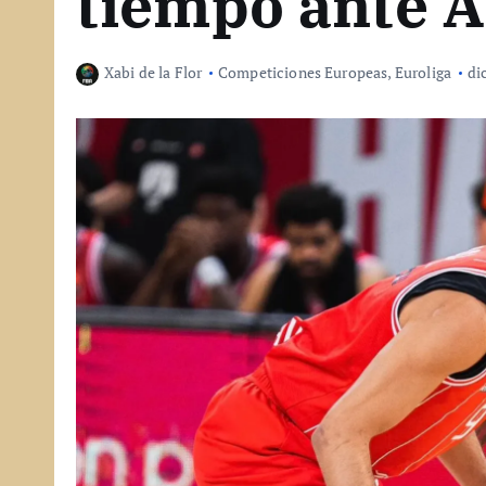
tiempo ante A
Xabi de la Flor
Competiciones Europeas
,
Euroliga
di