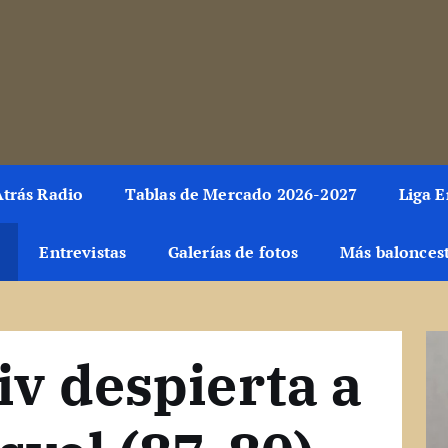
rmación del mundo de la canasta. Crónicas, noticias, artículos y fotos del 
trás Radio
Tablas de Mercado 2026-2027
Liga 
Entrevistas
Galerías de fotos
Más balonces
iv despierta a