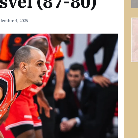
svel (87-80)
ciembre 4, 2025