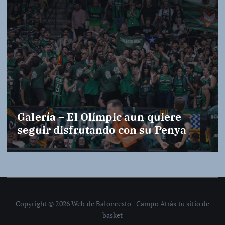
Galería – El Olímpic aun quiere
seguir disfrutando con su Penya
Copyright © 2026 Web de Baloncesto | Campo Atrás tu sitio de
basket