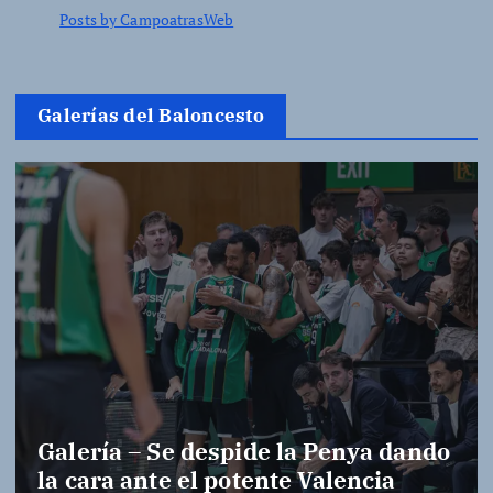
Posts by CampoatrasWeb
Galerías del Baloncesto
Galería – Se despide la Penya dando
la cara ante el potente Valencia