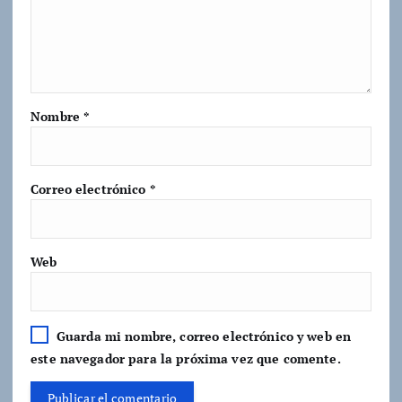
Nombre
*
Correo electrónico
*
Web
Guarda mi nombre, correo electrónico y web en
este navegador para la próxima vez que comente.