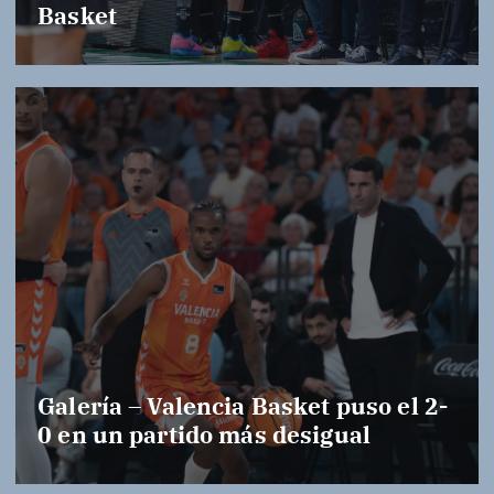
Basket
Galería – Valencia Basket puso el 2-
0 en un partido más desigual