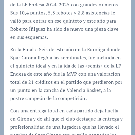
de la LF Endesa 2024-2025 con grandes números.
Sus 10,4 puntos, 5,5 rebotes y 2,8 asistencias le
valió para entrar en ese quinteto y este año para
Roberto Íñiguez ha sido de nuevo una pieza clave
en sus esquemas.
En la Final a Seis de este año en la Euroliga donde
Spar Girona llegó a las semifinales, fue incluida en
el quinteto ideal y en la ida de las «semis» de la LF
Endesa de este año fue la MVP con una valoración
total de 21 créditos en el partido que perdieron por
un punto en la cancha de Valencia Basket, a la
postre campeón de la competición.
Con una entrega total en cada partido deja huella
en Girona y de ahí que el club destaque la entrega y
profesionalidad de una jugadora que ha llevado el
nombre de Spar Girona con orgullo por todas las