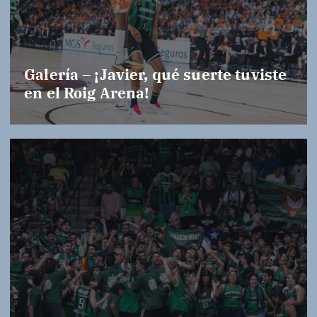
Galería – ¡Javier, qué suerte tuviste
en el Roig Arena!