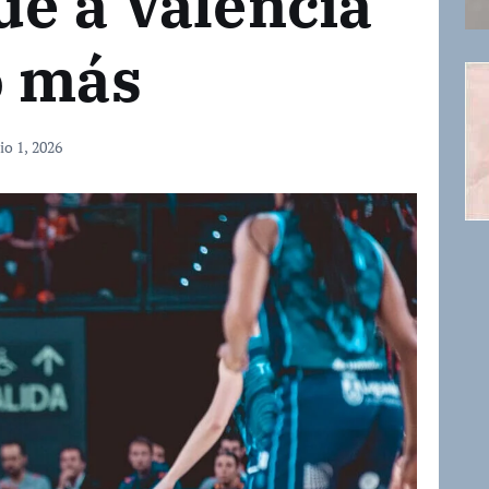
ué a Valencia
o más
io 1, 2026