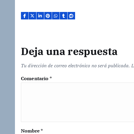
n
d
o
.
.
.
Deja una respuesta
Tu dirección de correo electrónico no será publicada.
L
Comentario
*
Nombre
*