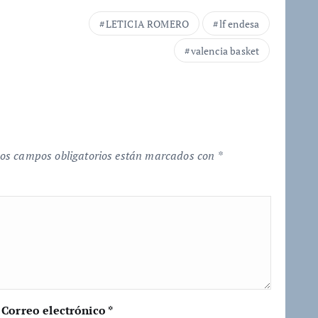
LETICIA ROMERO
lf endesa
valencia basket
os campos obligatorios están marcados con
*
Correo electrónico
*