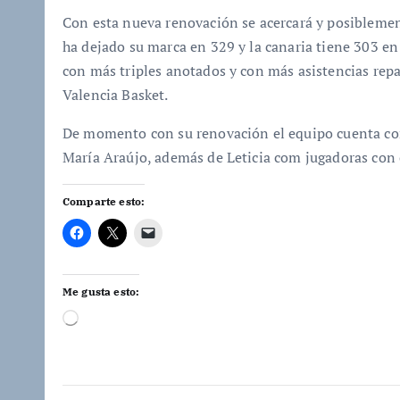
Con esta nueva renovación se acercará y posiblemen
ha dejado su marca en 329 y la canaria tiene 303 en 
con más triples anotados y con más asistencias repa
Valencia Basket.
De momento con su renovación el equipo cuenta con 
María Araújo, además de Leticia com jugadoras con 
Comparte esto:
Me gusta esto:
C
a
r
g
a