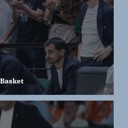
 Basket