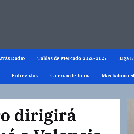
rmación del mundo de la canasta. Crónicas, noticias, artículos y fotos del 
trás Radio
Tablas de Mercado 2026-2027
Liga 
Entrevistas
Galerías de fotos
Más balonces
o dirigirá