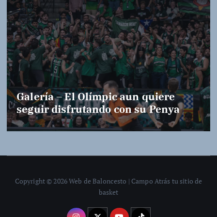
Galería – El Olímpic aun quiere
seguir disfrutando con su Penya
Copyright © 2026 Web de Baloncesto | Campo Atrás tu sitio de
basket