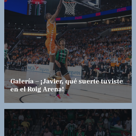
Galería – ¡Javier, qué suerte tuviste
en el Roig Arena!