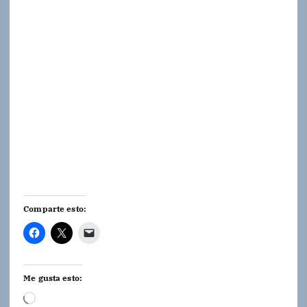
Comparte esto:
Me gusta esto:
C