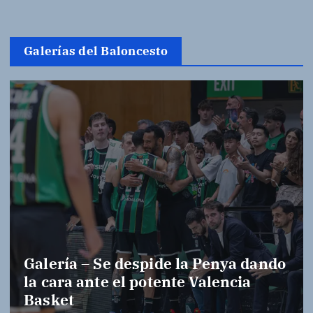
Galerías del Baloncesto
Galería – Se despide la Penya dando
la cara ante el potente Valencia
Basket