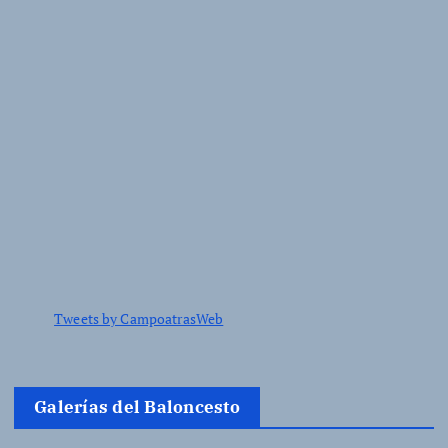
Tweets by CampoatrasWeb
Galerías del Baloncesto