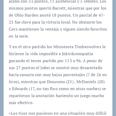
acabó con 33 puntos, 11 asistencias y 5 rebotes. Los
mismos puntos aportó Barrett, mientras que por los
de Ohio Harden anotó 18 puntos. Un parcial de 47-
23 fue clave para la victoria local. No obstante los
Cavs mantienen la ventaja y siguen siendo favoritos
en la serie.
Y en el otro partido los Minnesota Timberwolves le
hicieron la vida imposible a Jokic&compañía
ganando el tercer partido por 113 a 96. A pesar de
sus 27 puntos el Joker se mostró muy desacertado
hacia canasta con muy bajos porcentajes (7 de 26 en
tiros), mientras que Dosunmu (25) , McDaniels (20)
y Edwards (17, no tan fino como en otras noches) se
repartieron la anotación haciendo un juego mucho
más efectivo.
«Los tiros nos pusieron en una situación muy difícil