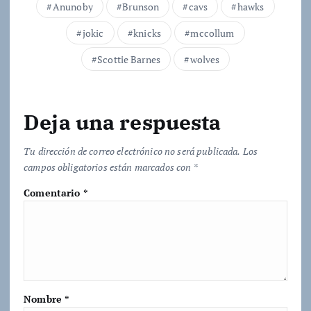
Anunoby
Brunson
cavs
hawks
o
jokic
knicks
mccollum
.
.
Scottie Barnes
wolves
.
Deja una respuesta
Tu dirección de correo electrónico no será publicada.
Los
campos obligatorios están marcados con
*
Comentario
*
Nombre
*