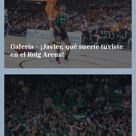
Galería – ¡Javier, qué suerte tuviste
en el Roig Arena!