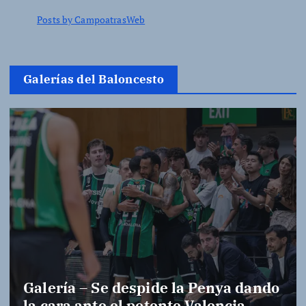
Posts by CampoatrasWeb
Galerías del Baloncesto
Galería – Se despide la Penya dando
la cara ante el potente Valencia