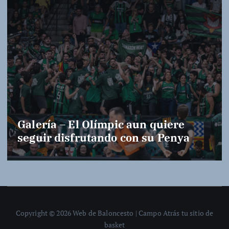
Galería – El Olímpic aun quiere
seguir disfrutando con su Penya
Copyright © 2026 Web de Baloncesto | Campo Atrás tu sitio de
basket