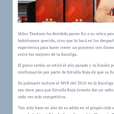
Milos Teodosic ha decidido poner fin a su retiro pe
hubiéramos querido, sino que lo hará en los despach
experiencia para hacer crecer un proyecto con din
entre los mejores de la Euroliga.
El genio serbio se retiró el año pasado y la ilusión 
confirmación por parte de Estrella Roja de que su fu
Su palmarés incluye el MVP del 2010 en la Euroliga y
sea clave para que Estrella Roja intente dar un salto
cada vez más competitiva.
Tan solo hace un año de su adiós en el propio club s