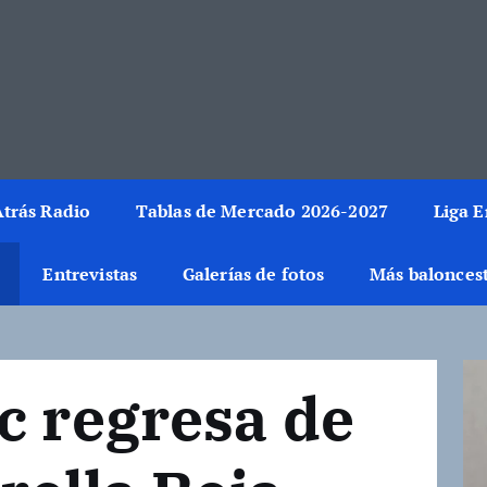
rmación del mundo de la canasta. Crónicas, noticias, artículos y fotos del 
trás Radio
Tablas de Mercado 2026-2027
Liga 
Entrevistas
Galerías de fotos
Más balonces
c regresa de