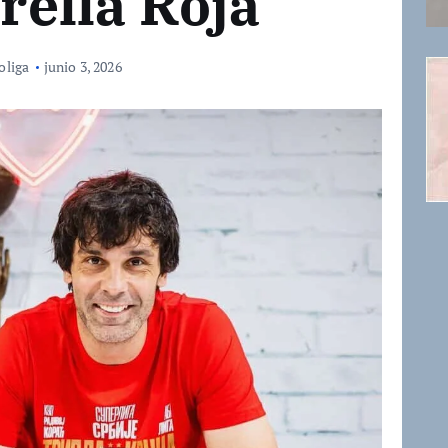
trella Roja
oliga
junio 3, 2026