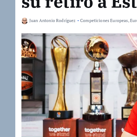
su retiro a Es
Juan Antonio Rodríguez
Competiciones Europeas
,
Eur