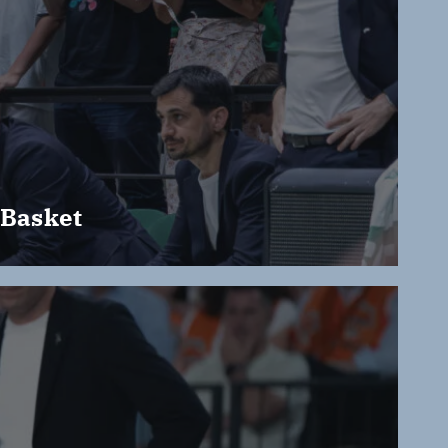
 Basket