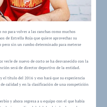
ro no para volver a las canchas como muchos
os de Estrella Roja que quiere aprovechar su
ero pero sin un rumbo determinado para meterse
por verle de nuevo de corto se ha desvanecido con la
nción será de director deportivo de la entidad.
 el título del 2016 y eso hará que su experiencia
 de calidad y en la clasificación de una competición
erbio y ahora regresa a u equipo con el que había