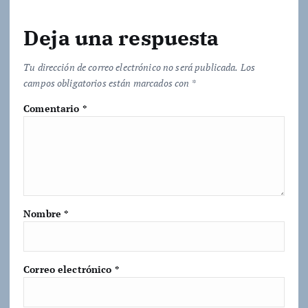
Deja una respuesta
Tu dirección de correo electrónico no será publicada.
Los
campos obligatorios están marcados con
*
Comentario
*
Nombre
*
Correo electrónico
*