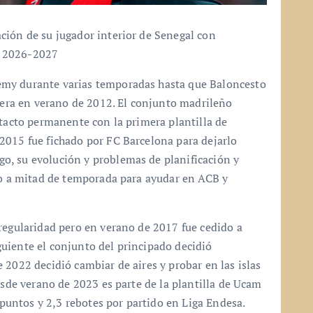
ción de su jugador interior de Senegal con
a 2026-2027
emy durante varias temporadas hasta que Baloncesto
ntera en verano de 2012. El conjunto madrileño
ntacto permanente con la primera plantilla de
2015 fue fichado por FC Barcelona para dejarlo
o, su evolución y problemas de planificación y
rlo a mitad de temporada para ayudar en ACB y
regularidad pero en verano de 2017 fue cedido a
uiente el conjunto del principado decidió
 2022 decidió cambiar de aires y probar en las islas
esde verano de 2023 es parte de la plantilla de Ucam
untos y 2,3 rebotes por partido en Liga Endesa.