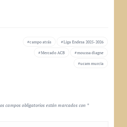
campo atrás
Liga Endesa 2025-2026
Mercado ACB
moussa diagne
ucam murcia
os campos obligatorios están marcados con
*