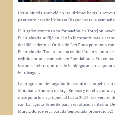
Ucam Murcia anunció en las últimas horas la renova
pasaporte español Moussa Diagne hasta la campañ
El jugador comenzó su formación en Torrejon Acad
Fuenlabrada se fijó en él y lo incorporó para su ca
decidió cederlo al Orbila de Leb Plata pero tuvo co
Fuenlabrada. Tras su buena evolución en verano de 
cedido por una campaña en Fuenlabrada. Sin embarg
lesiones del conjunto culé le obligaron a recupera
Euroleague.
La progresión del jugador le permitió competir con 
Morabanc Andorra de Liga Endesa y en el verano sig
incorporarlo en propiedad hasta 2022. Ese verano de
con La laguna Tenerife para ser rotación interior. D
Murcia donde esta pasada temporada promedió 3,3 p