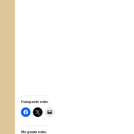
Comparte esto:
Me gusta esto: