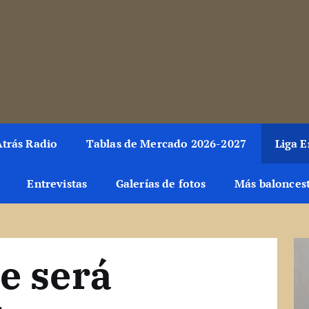
toda la información del mundo de la canasta. Crónicas, notici
trás Radio
Tablas de Mercado 2026-2027
Liga 
Entrevistas
Galerías de fotos
Más balonces
e será