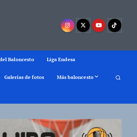
mejor baloncesto
del Baloncesto
Liga Endesa
Galerías de fotos
Más baloncesto