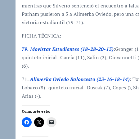
mientras que Silverio sentenció el encuentro a falta 
Parham pusieron a 5 a Alimerka Oviedo, pero una can
victoria estudiantil (79-71).
FICHA TÉCNICA:
79. Movistar Estudiantes (18-28-20-13)
:Granger (1
quinteto inicial- García (11), Salin (2), Giovannetti
(6).
71.
Alimerka Oviedo Baloncesto (23-16-18-14)
: To
Lobaco (8) -quinteto inicial- Duscak (7), Copes (), Sh
Arias (-).
Comparte esto: