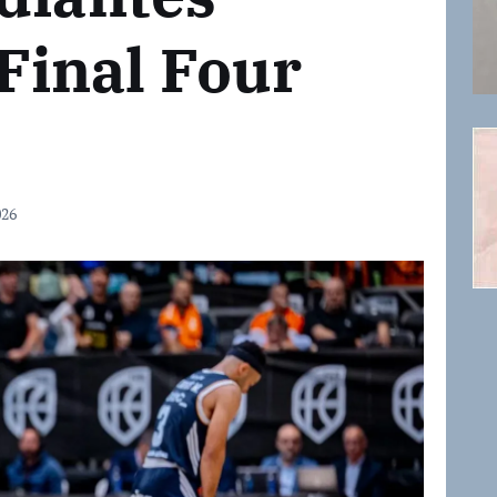
 Final Four
026