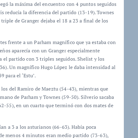
llegó la máxima del encuentro con 4 puntos seguidos
 reducía la diferencia del partido (13-19). Townes
 triple de Granger dejaba el 18 a 23 a final de los
tes frente a un Parham magnífico que ya estaba con
ileños aparecía con un Granger especialmente
 el partido con 3 triples seguidos. Shelist y los
-36). Un magnífico Hugo López le daba intensidad al
 para el ‘Estu’.
 los del Ramiro de Maeztu (54-43), mientras que
a mano de Parham y Townes (59-50). Silverio sacaba
62-55), en un cuarto que terminó con dos mates de
an a 3 a los asturianos (66-63). Había poca
ta de menos 4 minutos eran medio partido (73-63),