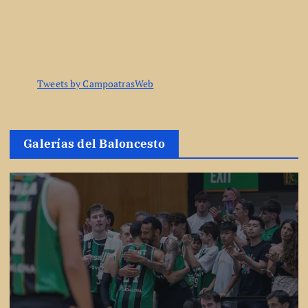
Tweets by CampoatrasWeb
Galerías del Baloncesto