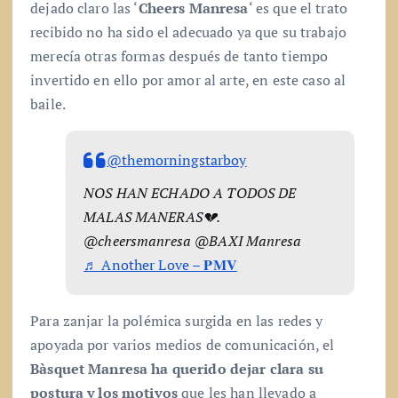
dejado claro las ‘
Cheers Manresa
‘ es que el trato
recibido no ha sido el adecuado ya que su trabajo
merecía otras formas después de tanto tiempo
invertido en ello por amor al arte, en este caso al
baile.
@themorningstarboy
NOS HAN ECHADO A TODOS DE
MALAS MANERAS💔.
@cheersmanresa @BAXI Manresa
♬ Another Love – 𝐏𝐌𝐕
Para zanjar la polémica surgida en las redes y
apoyada por varios medios de comunicación, el
Bàsquet Manresa ha querido dejar clara su
postura y los motivos
que les han llevado a