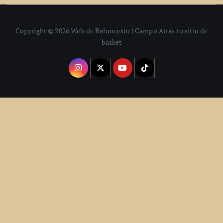
Copyright © 2026 Web de Baloncesto | Campo Atrás tu sitio de
basket