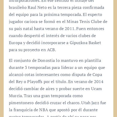
incorporaciones. En ese sentido el fichaje del
brasileño Raul Neto es la tercera pieza confirmada
del equipo para la próxima temporada. El experto
jugador carioca se formó en el Minas Tenis Clube de
su país natal hasta verano de 2011. Fuen entonces
cuando despertó el interés de varios clubes de
Europa y decidió incorporarse a Gipuzkoa Basket
para su proyecto en ACB.
El conjunto de Donostia lo mantuvo en plantilla
durante 3 temporadas para liderar a un equipo que
alcanzó cotas interesantes como disputa de Copa
del Rey o Playoffs por el título. En verano de 2014
decidió cambiar de aires y probar suerte en Ucam
Murcia. Tras una gran temporada como
pimentonero decidió cruzar el charco. Utah Jazz fue
la franquicia de NBA que apostó por él durante
cuatro temporadas, A partir de ahí su paso por