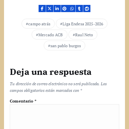
n
d
o
.
campo atrás
Liga Endesa 2025-2026
.
.
Mercado ACB
Raul Neto
san pablo burgos
Deja una respuesta
Tu dirección de correo electrónico no será publicada.
Los
campos obligatorios están marcados con
*
Comentario
*