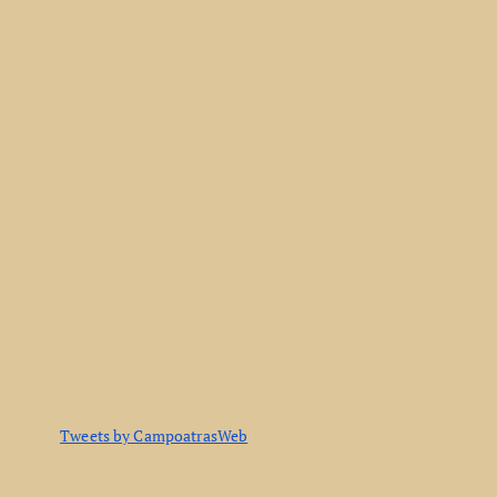
Tweets by CampoatrasWeb