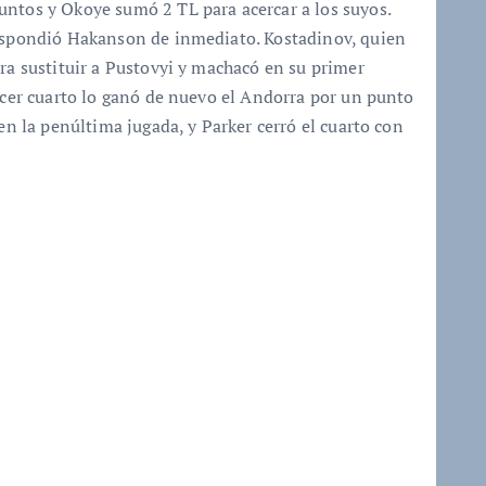
untos y Okoye sumó 2 TL para acercar a los suyos.
respondió Hakanson de inmediato. Kostadinov, quien
ara sustituir a Pustovyi y machacó en su primer
ercer cuarto lo ganó de nuevo el Andorra por un punto
 en la penúltima jugada, y Parker cerró el cuarto con