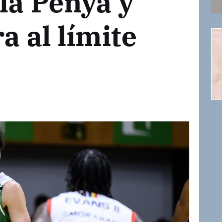
la Penya y
a al límite