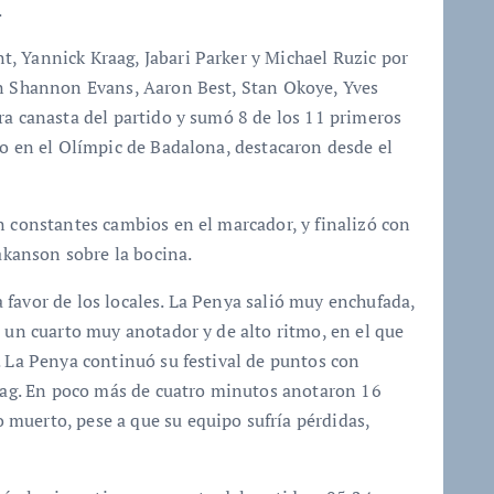
.
, Yannick Kraag, Jabari Parker y Michael Ruzic por
on Shannon Evans, Aaron Best, Stan Okoye, Yves
ra canasta del partido y sumó 8 de los 11 primeros
do en el Olímpic de Badalona, destacaron desde el
n constantes cambios en el marcador, y finalizó con
Hakanson sobre la bocina.
favor de los locales. La Penya salió muy enchufada,
e un cuarto muy anotador y de alto ritmo, en el que
. La Penya continuó su festival de puntos con
raag. En poco más de cuatro minutos anotaron 16
muerto, pese a que su equipo sufría pérdidas,