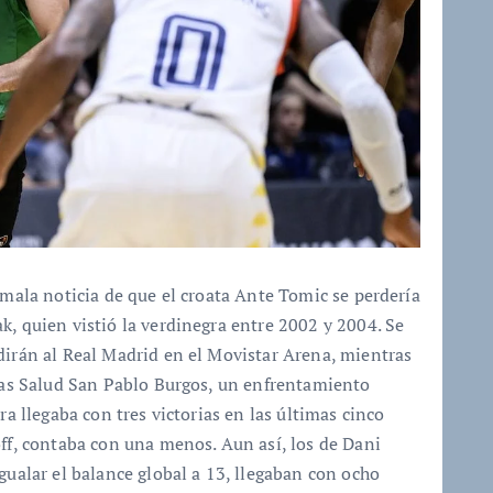
 mala noticia de que el croata Ante Tomic se perdería
k, quien vistió la verdinegra entre 2002 y 2004. Se
dirán al Real Madrid en el Movistar Arena, mientras
ctas Salud San Pablo Burgos, un enfrentamiento
ra llegaba con tres victorias en las últimas cinco
off, contaba con una menos. Aun así, los de Dani
gualar el balance global a 13, llegaban con ocho