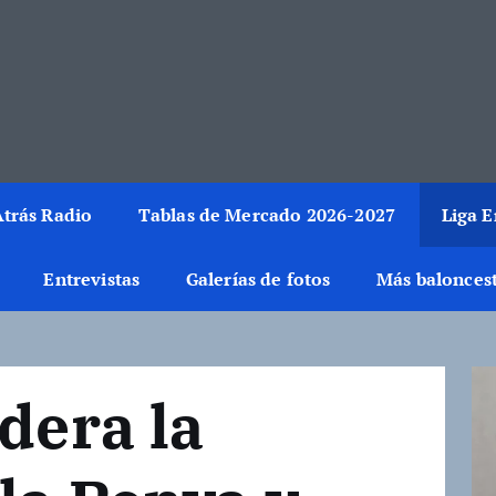
rmación del mundo de la canasta. Crónicas, noticias, artículos y fotos del 
trás Radio
Tablas de Mercado 2026-2027
Liga 
Entrevistas
Galerías de fotos
Más balonces
dera la