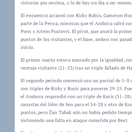
victorias por encima, y lo de hoy no iba a ser menos
El encuentro arrancó con Ricky Rubio, Cameron Hunt
parte de la Penya, mientras que el Andorra saltó c
Pons y Artem Pustovyi. El pívot, que anotó la prime
puntos de los visitantes, y el base, ambos con pasa
inicio.
El primer cuarto estuvo marcado por la igualdad, co
ventaja visitante (21-23) tras un triple fallado de 
El segundo periodo comenzó con un parcial de 5-0 a 
con triples de Ricky y Ruzic para ponerse 29-25. Fu
el Andorra respondió con un triple de Kuric (31-28)
canastas del líder de hoy para el 34-28 y otro de K
puntos, pero Žan Tabak aún no había pedido tiempo 
incluyendo una falta en ataque cometida por Best.