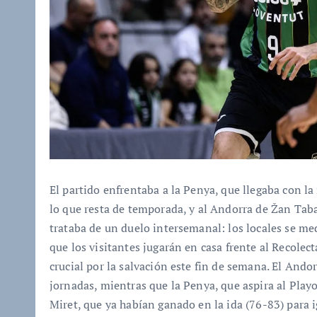
El partido enfrentaba a la Penya, que llegaba con la
lo que resta de temporada, y al Andorra de Žan Taba
trataba de un duelo intersemanal: los locales se me
que los visitantes jugarán en casa frente al Recole
crucial por la salvación este fin de semana. El Andor
jornadas, mientras que la Penya, que aspira al Play
Miret, que ya habían ganado en la ida (76-83) para i