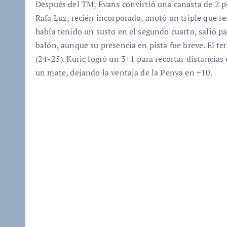
Después del TM, Evans convirtió una canasta de 2 p
Rafa Luz, recién incorporado, anotó un triple que 
había tenido un susto en el segundo cuarto, salió p
balón, aunque su presencia en pista fue breve. El t
(24-25). Kuric logró un 3+1 para recortar distancias
un mate, dejando la ventaja de la Penya en +10.