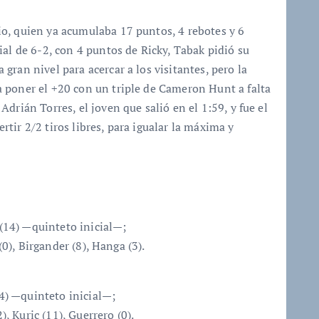
o, quien ya acumulaba 17 puntos, 4 rebotes y 6
ial de 6-2, con 4 puntos de Ricky, Tabak pidió su
ran nivel para acercar a los visitantes, pero la
 poner el +20 con un triple de Cameron Hunt a falta
drián Torres, el joven que salió en el 1:59, y fue el
tir 2/2 tiros libres, para igualar la máxima y
 (14) —quinteto inicial—;
(0), Birgander (8), Hanga (3).
14) —quinteto inicial—;
), Kuric (11), Guerrero (0).