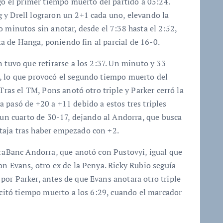
gó el primer tiempo muerto del partido a 05:24.
 y Drell lograron un 2+1 cada uno, elevando la
 minutos sin anotar, desde el 7:38 hasta el 2:52,
lta de Hanga, poniendo fin al parcial de 16-0.
 tuvo que retirarse a los 2:37. Un minuto y 33
, lo que provocó el segundo tiempo muerto del
Tras el TM, Pons anotó otro triple y Parker cerró la
 pasó de +20 a +11 debido a estos tres triples
s un cuarto de 30-17, dejando al Andorra, que busca
taja tras haber empezado con +2.
oraBanc Andorra, que anotó con Pustovyi, igual que
on Evans, otro ex de la Penya. Ricky Rubio seguía
or Parker, antes de que Evans anotara otro triple
licitó tiempo muerto a los 6:29, cuando el marcador