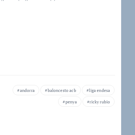
andorra
baloncesto acb
liga endesa
penya
ricky rubio