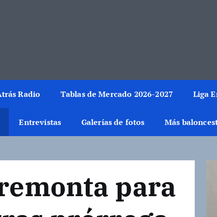
rmación del mundo de la canasta. Crónicas, noticias, artículos y fotos del 
trás Radio
Tablas de Mercado 2026-2027
Liga 
Entrevistas
Galerías de fotos
Más balonces
 remonta para