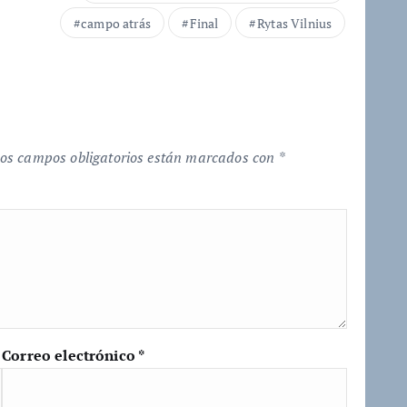
campo atrás
Final
Rytas Vilnius
os campos obligatorios están marcados con
*
Correo electrónico
*