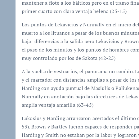
mantener a flote a los bálticos pero en el tramo fina
primer cuarto con clara ventaja helena (25-15)
Los puntos de Lekavicius y Nunnally en el inicio d
muerto a los lituanos a pesar de los buenos minutos
bajar diferencias a la salida pero Lekavicius y Bro
el paso de los minutos y los puntos de hombres com
muy controlado por los de Sakota (42-25)
A la vuelta de vestuarios, el panorama no cambio. 
y el marcador con distancias amplias a pesar de lo
Harding con ayuda puntual de Masiulis o Paliukenas.
Nunnally en anotación bajo las directrices de Lekavi
amplia ventaja amarilla (63-45)
Lukosius y Harding arrancaron acertados el último 
53). Brown y Bartley fueron capaces de responder par
Harding y Smith no estaban por la labor y lograron v