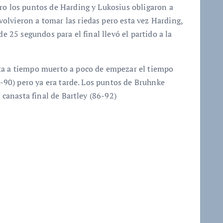
ro los puntos de Harding y Lukosius obligaron a
olvieron a tomar las riedas pero esta vez Harding,
de 25 segundos para el final llevó el partido a la
ota a tiempo muerto a poco de empezar el tiempo
84-90) pero ya era tarde. Los puntos de Bruhnke
a canasta final de Bartley (86-92)