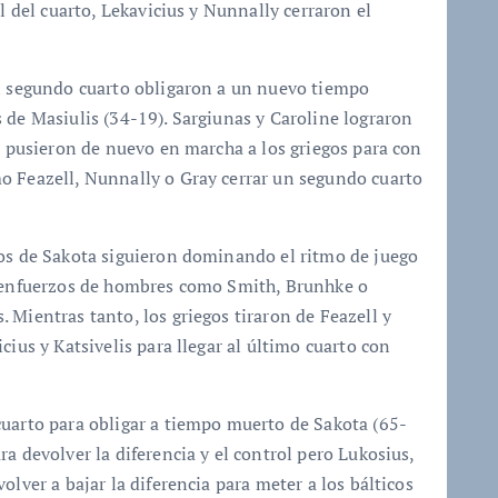
l del cuarto, Lekavicius y Nunnally cerraron el
el segundo cuarto obligaron a un nuevo tiempo
 de Masiulis (34-19). Sargiunas y Caroline lograron
wn pusieron de nuevo en marcha a los griegos para con
o Feazell, Nunnally o Gray cerrar un segundo cuarto
Los de Sakota siguieron dominando el ritmo de juego
s enfuerzos de hombres como Smith, Brunhke o
 Mientras tanto, los griegos tiraron de Feazell y
cius y Katsivelis para llegar al último cuarto con
cuarto para obligar a tiempo muerto de Sakota (65-
a devolver la diferencia y el control pero Lukosius,
olver a bajar la diferencia para meter a los bálticos