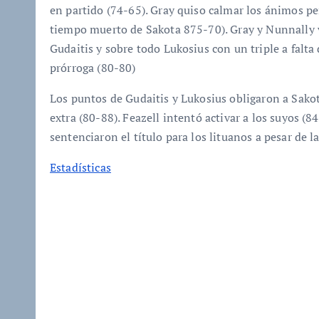
en partido (74-65). Gray quiso calmar los ánimos pe
tiempo muerto de Sakota 875-70). Gray y Nunnally v
Gudaitis y sobre todo Lukosius con un triple a falta 
prórroga (80-80)
Los puntos de Gudaitis y Lukosius obligaron a Sak
extra (80-88). Feazell intentó activar a los suyos (
sentenciaron el título para los lituanos a pesar de l
Estadísticas