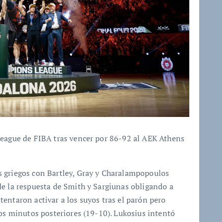
League de FIBA tras vencer por 86-92 al AEK Athens
s griegos con Bartley, Gray y Charalampopoulos
de la respuesta de Smith y Sargiunas obligando a
entaron activar a los suyos tras el parón pero
los minutos posteriores (19-10). Lukosius intentó