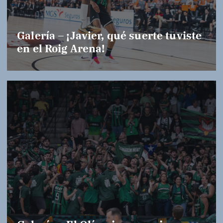
Galería – ¡Javier, qué suerte tuviste
en el Roig Arena!