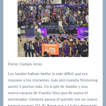
Fotos: Campo Atrás.
Los locales habían hecho lo más difícil que era
noquear a los visitantes, más aún cuando Wintering
anotó 2 puntos más. Un triple de Kamba y una
nueva canasta de Vrankic hizo que de nuevo el
entrenador visitante parase el partido con un nuevo
tiempo muerto (33-9). Rigot que no había disputado