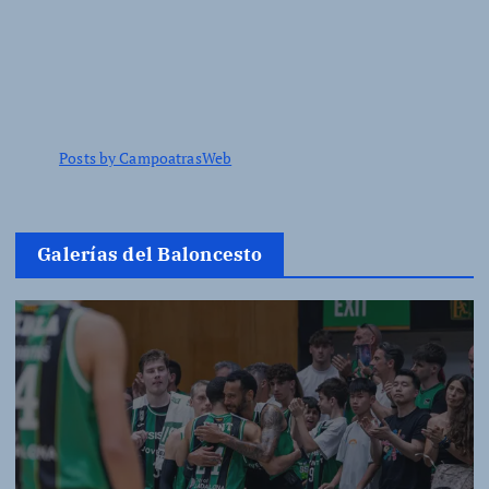
Posts by CampoatrasWeb
Galerías del Baloncesto