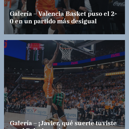
Galería – Valencia Basket puso el 2-
0 en un partido más desigual
Galería – ¡Javier, qué suerte tuviste