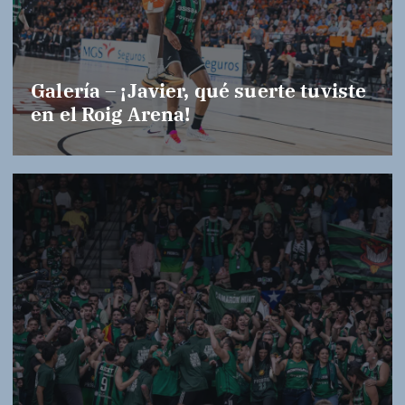
Galería – ¡Javier, qué suerte tuviste
en el Roig Arena!