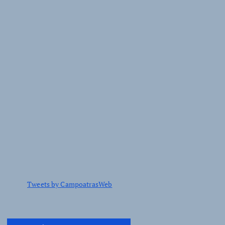
Tweets by CampoatrasWeb