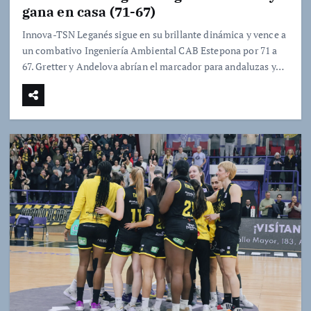
gana en casa (71-67)
Innova-TSN Leganés sigue en su brillante dinámica y vence a
un combativo Ingeniería Ambiental CAB Estepona por 71 a
67. Gretter y Andelova abrían el marcador para andaluzas y…