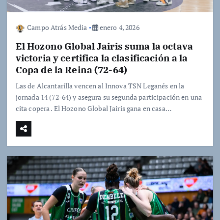
Campo Atrás Media
enero 4, 2026
El Hozono Global Jairis suma la octava
victoria y certifica la clasificación a la
Copa de la Reina (72-64)
Las de Alcantarilla vencen al Innova TSN Leganés en la
jornada 14 (72-64) y asegura su segunda participación en una
cita copera . El Hozono Global Jairis gana en casa…