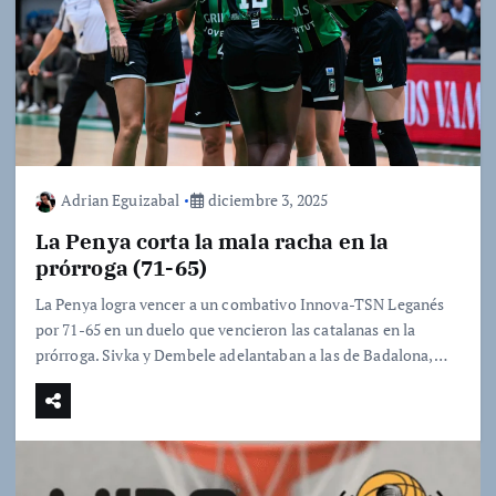
Adrian Eguizabal
diciembre 3, 2025
La Penya corta la mala racha en la
prórroga (71-65)
La Penya logra vencer a un combativo Innova-TSN Leganés
por 71-65 en un duelo que vencieron las catalanas en la
prórroga. Sivka y Dembele adelantaban a las de Badalona,…