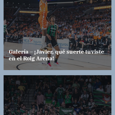
Galería – ¡Javier, qué suerte tuviste
en el Roig Arena!