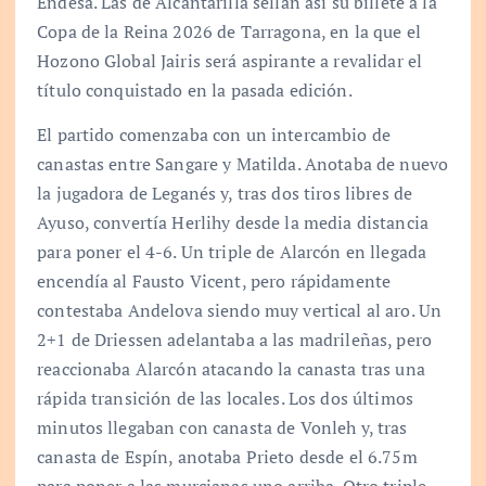
Endesa. Las de Alcantarilla sellan así su billete a la
Copa de la Reina 2026 de Tarragona, en la que el
Hozono Global Jairis será aspirante a revalidar el
título conquistado en la pasada edición.
El partido comenzaba con un intercambio de
canastas entre Sangare y Matilda. Anotaba de nuevo
la jugadora de Leganés y, tras dos tiros libres de
Ayuso, convertía Herlihy desde la media distancia
para poner el 4-6. Un triple de Alarcón en llegada
encendía al Fausto Vicent, pero rápidamente
contestaba Andelova siendo muy vertical al aro. Un
2+1 de Driessen adelantaba a las madrileñas, pero
reaccionaba Alarcón atacando la canasta tras una
rápida transición de las locales. Los dos últimos
minutos llegaban con canasta de Vonleh y, tras
canasta de Espín, anotaba Prieto desde el 6.75m
para poner a las murcianas uno arriba. Otro triple