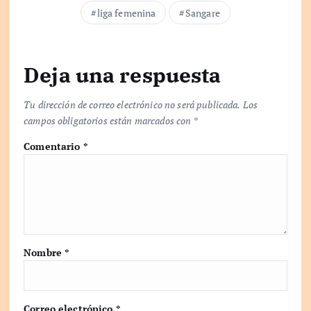
.
liga femenina
Sangare
Deja una respuesta
Tu dirección de correo electrónico no será publicada.
Los
campos obligatorios están marcados con
*
Comentario
*
Nombre
*
Correo electrónico
*