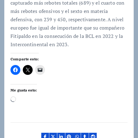
capturado más rebotes totales (689) y el cuarto con
más rebotes ofensivos y el sexto en materia
defensiva, con 239 y 450, respectivamente. A nivel
europeo fue igual de importante que su compañero
Fitipaldo en la consecución de la BCL en 2022 y la
Intercontinental en 2023.
Comparte esto:
Me gusta esto:
C
a
r
g
a