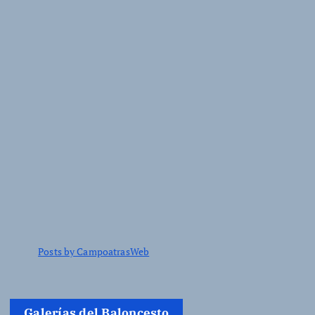
Posts by CampoatrasWeb
Galerías del Baloncesto