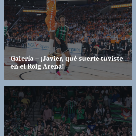
Galería – ¡Javier, qué suerte tuviste
en el Roig Arena!