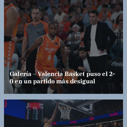
Galería – Valencia Basket puso el 2-
0 en un partido más desigual