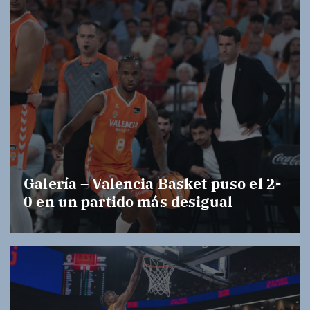
Galería – Valencia Basket puso el 2-
0 en un partido más desigual