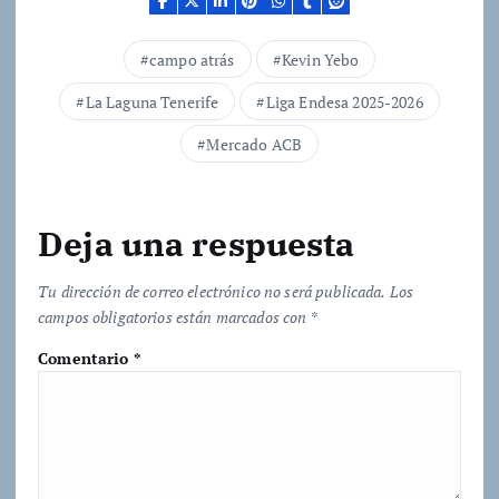
n
d
campo atrás
Kevin Yebo
o
La Laguna Tenerife
Liga Endesa 2025-2026
.
.
Mercado ACB
.
Deja una respuesta
Tu dirección de correo electrónico no será publicada.
Los
campos obligatorios están marcados con
*
Comentario
*