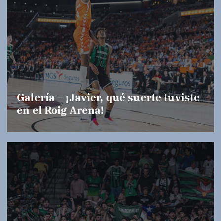
Galería – ¡Javier, qué suerte tuviste
en el Roig Arena!